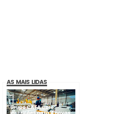
AS MAIS LIDAS
Grupo CATA abre
inscrições para 4 novas