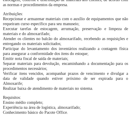
as normas e procedimentos da empresa.
Atribuições:
Recepcionar e armazenar materiais com o auxílio de equipamentos que não
requeiram curso específico para seu manuseio;
Executar tarefas de estocagem, arrumação, preservação e limpeza de
materiais e do almoxarifado;
Atender os clientes no balcão do almoxarifado, recebendo as requisições e
entregando os materiais solicitados;
Participar do levantamento dos inventários realizando a contagem física
para assegurar a conformidade dos itens do estoque;
Emitir nota fiscal de saída de materiais;
Separar materiais para devolução, encaminhando a documentação para os
procedimentos necessários;
Verificar itens vencidos, acompanhar prazos de vencimento e divulgar a
data de validade quando estiver próximo de ser expirada para o
Almoxarife;
Realizar baixa de atendimento de materiais no sistema.
Requisitos:
Ensino médio completo;
Experiência na área de logística, almoxarifado;
Conhecimento básico do Pacote Office.