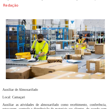
Redação
Auxiliar de Almoxarifado
Local: Camaçari
Auxiliar as atividades de almoxarifado como recebimento, conferência,
estocagem, controle e distribuição de materiais aos clientes, de acordo com