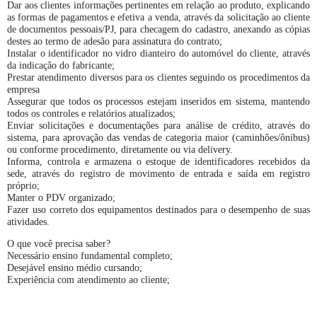
Dar aos clientes informações pertinentes em relação ao produto, explicando
as formas de pagamentos e efetiva a venda, através da solicitação ao cliente
de documentos pessoais/PJ, para checagem do cadastro, anexando as cópias
destes ao termo de adesão para assinatura do contrato;
Instalar o identificador no vidro dianteiro do automóvel do cliente, através
da indicação do fabricante;
Prestar atendimento diversos para os clientes seguindo os procedimentos da
empresa
Assegurar que todos os processos estejam inseridos em sistema, mantendo
todos os controles e relatórios atualizados;
Enviar solicitações e documentações para análise de crédito, através do
sistema, para aprovação das vendas de categoria maior (caminhões/ônibus)
ou conforme procedimento, diretamente ou via delivery.
Informa, controla e armazena o estoque de identificadores recebidos da
sede, através do registro de movimento de entrada e saída em registro
próprio;
Manter o PDV organizado;
Fazer uso correto dos equipamentos destinados para o desempenho de suas
atividades.
O que você precisa saber?
Necessário ensino fundamental completo;
Desejável ensino médio cursando;
Experiência com atendimento ao cliente;