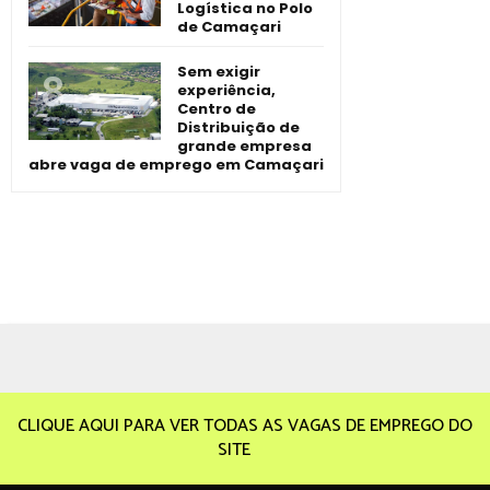
Logística no Polo
de Camaçari
Sem exigir
experiência,
Centro de
Distribuição de
grande empresa
abre vaga de emprego em Camaçari
CLIQUE AQUI PARA VER TODAS AS VAGAS DE EMPREGO DO
SITE