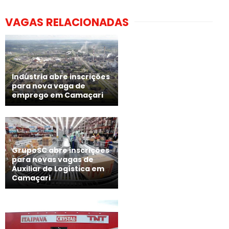
VAGAS RELACIONADAS
Indústria abre inscrições
para nova vaga de
emprego em Camaçari
GrupoSC abre inscrições
para novas vagas de
Auxiliar de Logística em
Camaçari