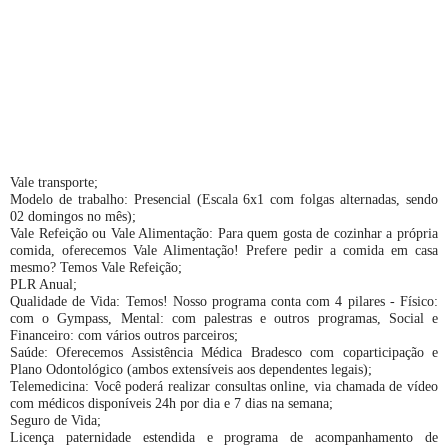
Vale transporte;
Modelo de trabalho: Presencial (Escala 6x1 com folgas alternadas, sendo
02 domingos no mês);
Vale Refeição ou Vale Alimentação: Para quem gosta de cozinhar a própria
comida, oferecemos Vale Alimentação! Prefere pedir a comida em casa
mesmo? Temos Vale Refeição;
PLR Anual;
Qualidade de Vida: Temos! Nosso programa conta com 4 pilares - Físico:
com o Gympass, Mental: com palestras e outros programas, Social e
Financeiro: com vários outros parceiros;
Saúde: Oferecemos Assistência Médica Bradesco com coparticipação e
Plano Odontológico (ambos extensíveis aos dependentes legais);
Telemedicina: Você poderá realizar consultas online, via chamada de vídeo
com médicos disponíveis 24h por dia e 7 dias na semana;
Seguro de Vida;
Licença paternidade estendida e programa de acompanhamento de