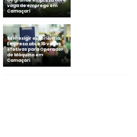
vaga de emprego em
Camaçari
Sem exigir experiência,
Empresa abre 10 vagas
efetivas para Operador
de Máquina em
Camaçari