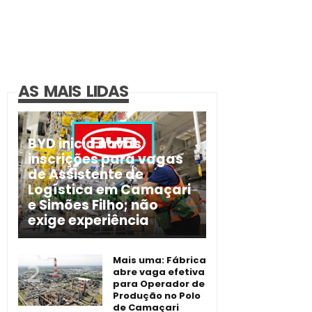
AS MAIS LIDAS
BYD inicia novas
inscrições para vagas
de Assistente de
Logística em Camaçari
e Simões Filho; não
exige experiência
Mais uma: Fábrica
abre vaga efetiva
para Operador de
Produção no Polo
de Camaçari