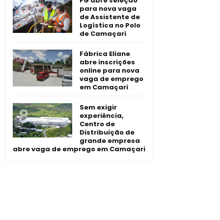
FG abre seleção
para nova vaga
de Assistente de
Logística no Polo
de Camaçari
Fábrica Eliane
abre inscrições
online para nova
vaga de emprego
em Camaçari
Sem exigir
experiência,
Centro de
Distribuição de
grande empresa
abre vaga de emprego em Camaçari