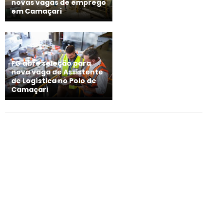
novas vagas de emprego
em Camaçari
FG abre seleção para
nova vaga de Assistente
de Logística no Polo de
Camaçari