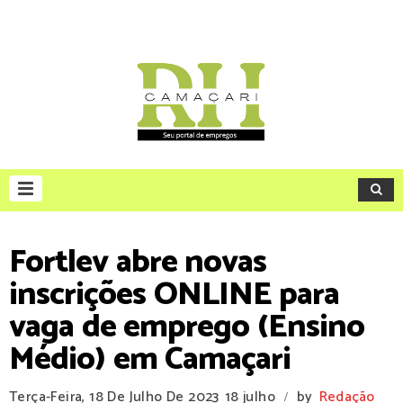
Fortlev abre novas
inscrições ONLINE para
vaga de emprego (Ensino
Médio) em Camaçari
Terça-Feira, 18 De Julho De 2023
18 julho
by
Redação
/