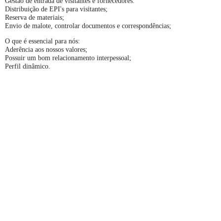
Gestão de entrada de visitantes e fornecedores.
Distribuição de EPI's para visitantes;
Reserva de materiais;
Envio de malote, controlar documentos e correspondências;
O que é essencial para nós:
Aderência aos nossos valores;
Possuir um bom relacionamento interpessoal;
Perfil dinâmico.