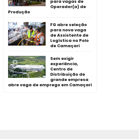
para vagas de
Operador(a) de
Produção
FG abre seleção
para nova vaga
de Assistente de
Logística no Polo
de Camaçari
Sem exigir
experiência,
Centro de
Distribuição de
grande empresa
abre vaga de emprego em Camaçari