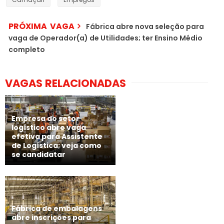
PRÓXIMA VAGA
Fábrica abre nova seleção para
vaga de Operador(a) de Utilidades; ter Ensino Médio
completo
VAGAS RELACIONADAS
Empresa do setor
logístico abre vaga
efetiva para Assistente
de Logística; veja como
se candidatar
Fábrica de embalagens
abre inscrições para