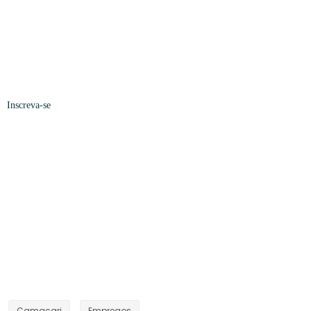
Inscreva-se
Camaçari
Empregos