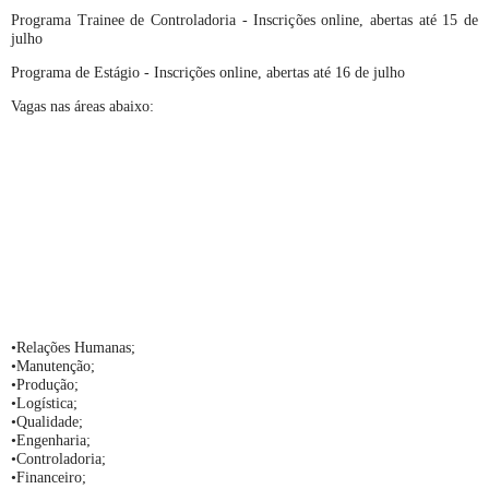
Programa Trainee de Controladoria - Inscrições online, abertas até 15 de
julho
Programa de Estágio - Inscrições online, abertas até 16 de julho
Vagas nas áreas abaixo:
•Relações Humanas;
•Manutenção;
•Produção;
•Logística;
•Qualidade;
•Engenharia;
•Controladoria;
•Financeiro;