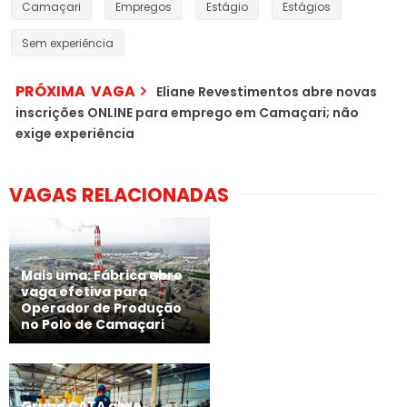
Camaçari
Empregos
Estágio
Estágios
Sem experiência
PRÓXIMA VAGA
Eliane Revestimentos abre novas
inscrições ONLINE para emprego em Camaçari; não
exige experiência
VAGAS RELACIONADAS
Mais uma: Fábrica abre
vaga efetiva para
Operador de Produção
no Polo de Camaçari
Grupo CATA abre