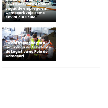
inscrições para 4 novas
vagas de emprego em
Camaçari; veja como
enviar currículo
FG abre seleção para
nova vaga de Assistente
de Logística no Polo de
Camaçari