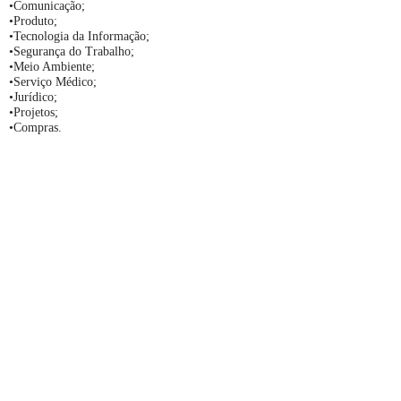
•Comunicação;
•Produto;
•Tecnologia da Informação;
•Segurança do Trabalho;
•Meio Ambiente;
•Serviço Médico;
•Jurídico;
•Projetos;
•Compras.