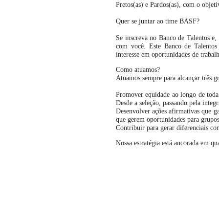
Pretos(as) e Pardos(as), com o objeti
Quer se juntar ao time BASF?
Se inscreva no Banco de Talentos e, 
com você. Este Banco de Talentos é
interesse em oportunidades de trabal
Como atuamos?
Atuamos sempre para alcançar três gr
Promover equidade ao longo de toda j
Desde a seleção, passando pela integr
Desenvolver ações afirmativas que g
que gerem oportunidades para grupos
Contribuir para gerar diferenciais com
Nossa estratégia está ancorada em qua