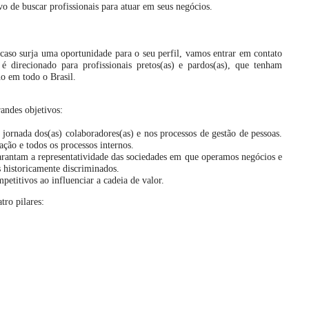
vo de buscar profissionais para atuar em seus negócios.
caso surja uma oportunidade para o seu perfil, vamos entrar em contato
 direcionado para profissionais pretos(as) e pardos(as), que tenham
ho em todo o Brasil.
andes objetivos:
ornada dos(as) colaboradores(as) e nos processos de gestão de pessoas.
ação e todos os processos internos.
arantam a representatividade das sociedades em que operamos negócios e
 historicamente discriminados.
petitivos ao influenciar a cadeia de valor.
tro pilares: