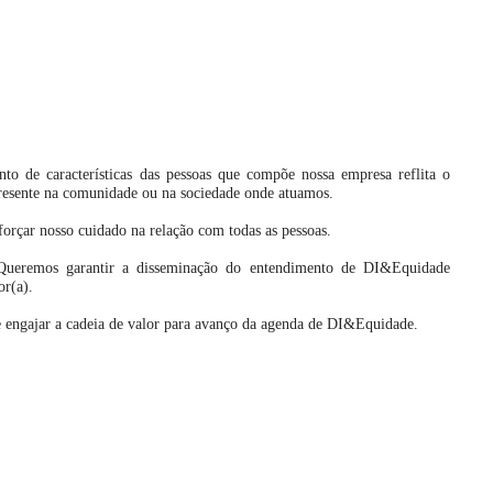
o de características das pessoas que compõe nossa empresa reflita o
 presente na comunidade ou na sociedade onde atuamos.
orçar nosso cuidado na relação com todas as pessoas.
Queremos garantir a disseminação do entendimento de DI&Equidade
or(a).
e engajar a cadeia de valor para avanço da agenda de DI&Equidade.