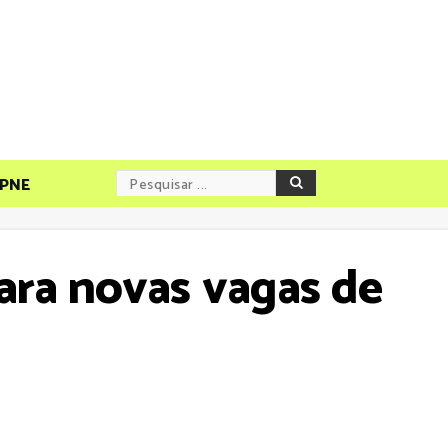
PNE
ara novas vagas de