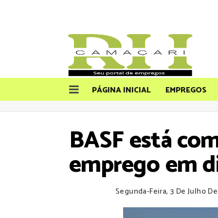
PÁGINA INICIAL
EMPREGOS
BASF está com
emprego em di
Segunda-Feira, 3 De Julho D