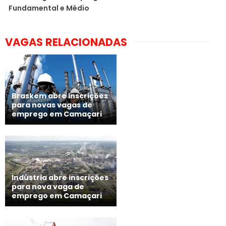
Fundamental e Médio
VAGAS RELACIONADAS
Braskem abre inscrições
para novas vagas de
emprego em Camaçari
Indústria abre inscrições
para nova vaga de
emprego em Camaçari