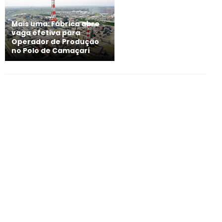
Mais uma: Fábrica abre
vaga efetiva para
Operador de Produção
no Polo de Camaçari