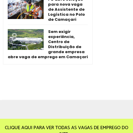
para nova vaga
de Assistente de
Logística no Polo
de Camaçari
Sem exigir
experiência,
Centro de
Distribuição de
grande empresa
abre vaga de emprego em Camaçari
CLIQUE AQUI PARA VER TODAS AS VAGAS DE EMPREGO DO