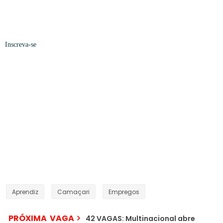
Inscreva-se
Aprendiz
Camaçari
Empregos
PRÓXIMA VAGA
42 VAGAS: Multinacional abre