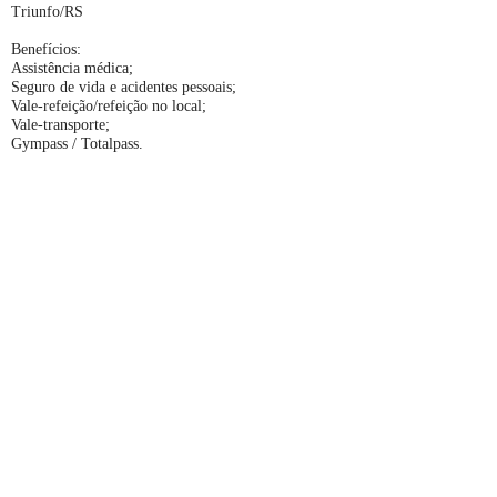
Triunfo/RS
Benefícios:
Assistência médica;
Seguro de vida e acidentes pessoais;
Vale-refeição/refeição no local;
Vale-transporte;
Gympass / Totalpass.