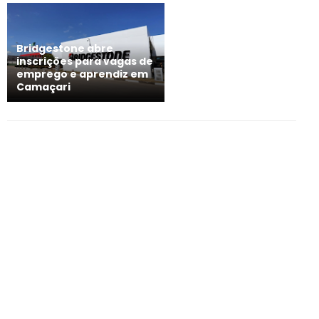
Bridgestone abre
inscrições para vagas de
emprego e aprendiz em
Camaçari