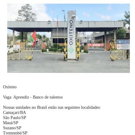
Oxiteno
Vaga: Aprendiz - Banco de talentos
Nossas unidades no Brasil estão nas seguintes localidades:
Camaçari/BA
São Paulo/SP
Mauá/SP
Suzano/SP
Tremembé/SP