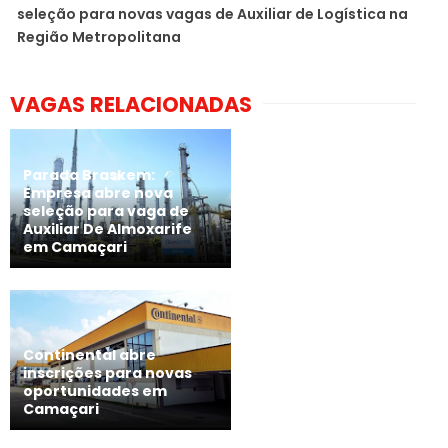
seleção para novas vagas de Auxiliar de Logística na
Região Metropolitana
VAGAS RELACIONADAS
Parada Braskem:
Empresa abre nova
seleção para vaga de
Auxiliar De Almoxarife
em Camaçari
Continental abre
inscrições para novas
oportunidades em
Camaçari