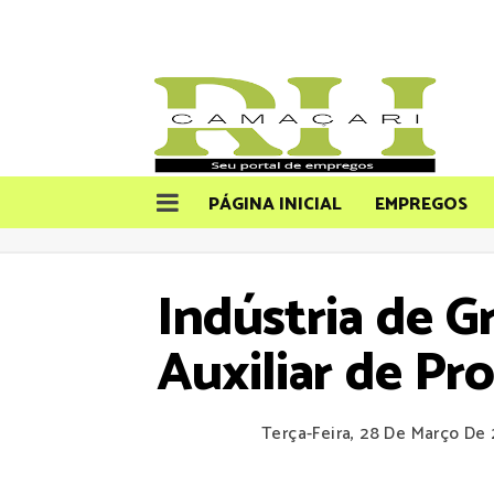
PÁGINA INICIAL
EMPREGOS
Indústria de G
Auxiliar de P
Terça-Feira, 28 De Março De