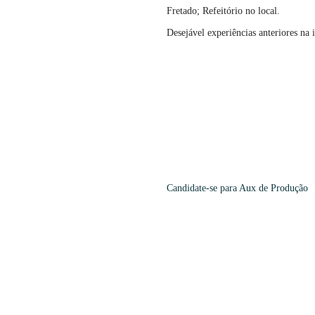
Fretado; Refeitório no local.
Desejável experiências anteriores na i
Candidate-se para
Aux de Produção