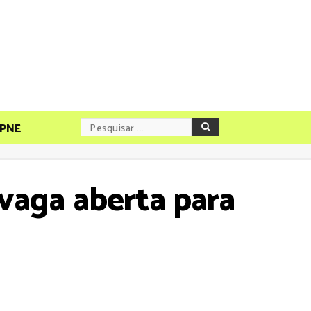
PNE
vaga aberta para