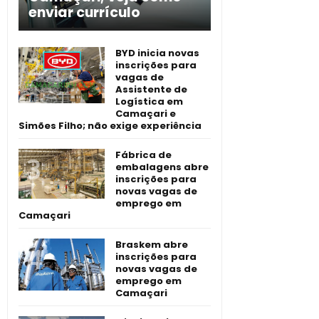
enviar currículo
BYD inicia novas
inscrições para
vagas de
Assistente de
Logística em
Camaçari e
Simões Filho; não exige experiência
Fábrica de
embalagens abre
inscrições para
novas vagas de
emprego em
Camaçari
Braskem abre
inscrições para
novas vagas de
emprego em
Camaçari