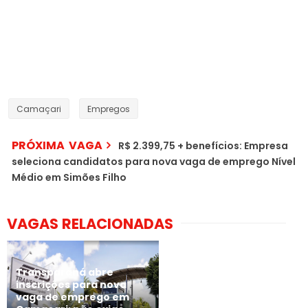
Camaçari
Empregos
PRÓXIMA VAGA
R$ 2.399,75 + benefícios: Empresa
seleciona candidatos para nova vaga de emprego Nível
Médio em Simões Filho
VAGAS RELACIONADAS
Transparaná abre
inscrições para nova
vaga de emprego em