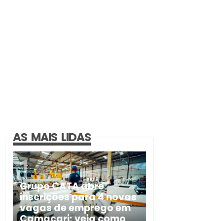
AS MAIS LIDAS
Grupo CATA abre
inscrições para 4 novas
vagas de emprego em
Camaçari; veja como