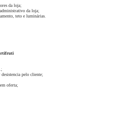
ores da loja;
administrativo da loja;
amento, teto e luminárias.
rtifruti
.;
esistencia pelo cliente;
 em oferta;