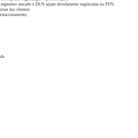
o segmento atacado e DUN sejam devidamente registradas no PDV;
ias dos clientes;
 estacionamento;
ada