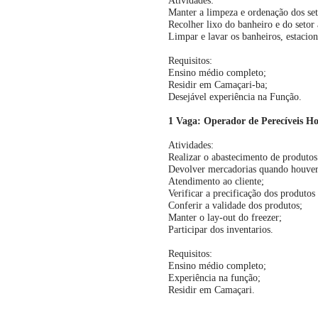
Atividades:
Manter a limpeza e ordenação dos set
Recolher lixo do banheiro e do setor 
Limpar e lavar os banheiros, estacion
Requisitos:
Ensino médio completo;
Residir em Camaçari-ba;
Desejável experiência na Função.
1 Vaga: Operador de Perecíveis Ho
Atividades:
Realizar o abastecimento de produtos
Devolver mercadorias quando houver d
Atendimento ao cliente;
Verificar a precificação dos produtos
Conferir a validade dos produtos;
Manter o lay-out do freezer;
Participar dos inventarios.
Requisitos:
Ensino médio completo;
Experiência na função;
Residir em Camaçari.