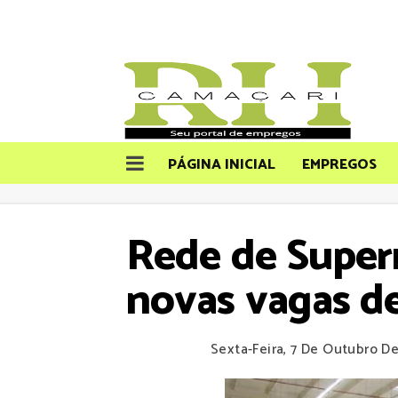
PÁGINA INICIAL
EMPREGOS
Rede de Super
novas vagas d
Sexta-Feira, 7 De Outubro D