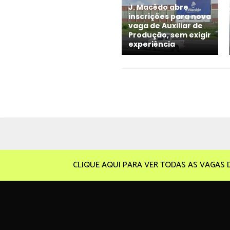
J. Macêdo abre
inscrições para nova
vaga de Auxiliar de
Produção, sem exigir
experiência
CLIQUE AQUI PARA VER TODAS AS VAGAS 