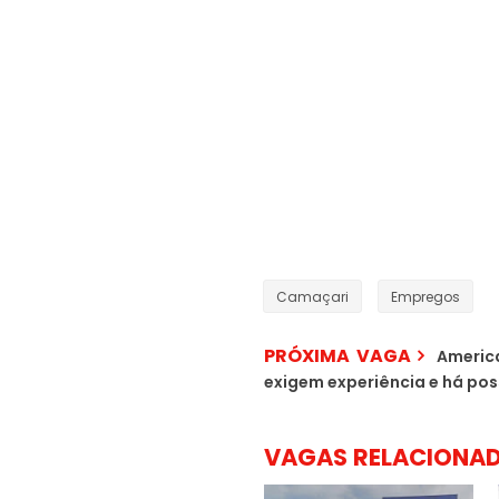
Camaçari
Empregos
PRÓXIMA VAGA
America
exigem experiência e há pos
VAGAS RELACIONA