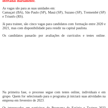
ofertadas diariamente.
As vagas são para as suas unidades em:
Camaçari (BA), São Paulo (SP), Mauá (SP), Suzano (SP), Tremembé (SP)
e Triunfo (RS).
Já para trainee, são cinco vagas para candidatos com formação entre 2020 e
2021, mas com disponibilidade para residir na capital paulista.
Os candidatos passarão por avaliações de currículos e testes online.
Na primeira fase, o processo segue com testes online, individuais e em
grupo. Quem for selecionado para o programa já iniciará suas atividades na
empresa em fevereiro de 2023.
Os interessados em participar do Programa de Estágio e Trainee 2023