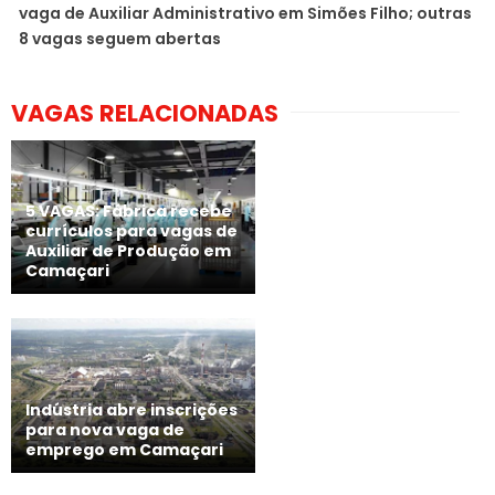
vaga de Auxiliar Administrativo em Simões Filho; outras
8 vagas seguem abertas
VAGAS RELACIONADAS
5 VAGAS: Fábrica recebe
currículos para vagas de
Auxiliar de Produção em
Camaçari
Indústria abre inscrições
para nova vaga de
emprego em Camaçari