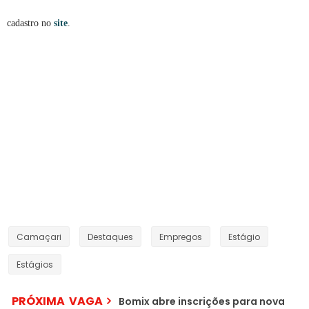
cadastro no
site
.
Camaçari
Destaques
Empregos
Estágio
Estágios
PRÓXIMA VAGA
Bomix abre inscrições para nova