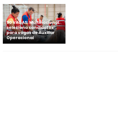
90 VAGAS: Multinacional
seleciona candidatos
para vagas de Auxiliar
Operacional