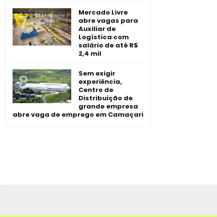
Mercado Livre
abre vagas para
Auxiliar de
Logística com
salário de até R$
2,4 mil
Sem exigir
experiência,
Centro de
Distribuição de
grande empresa
abre vaga de emprego em Camaçari