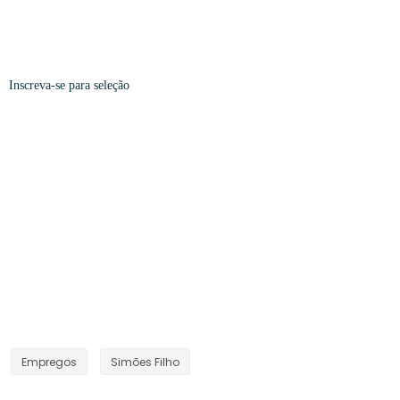
Inscreva-se
para seleção
Empregos
Simões Filho