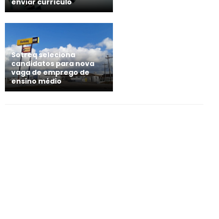
enviar currículo
Sotreq seleciona
candidatos para nova
vaga de emprego de
ensino médio