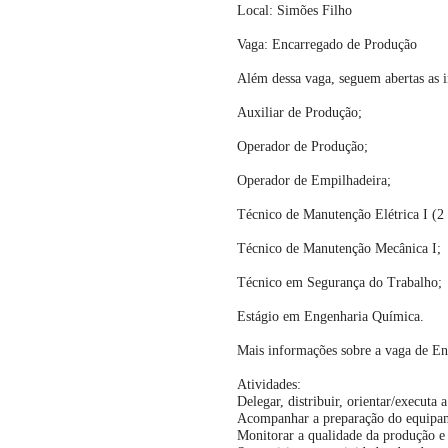
Local: Simões Filho
Vaga: Encarregado de Produção
Além dessa vaga, seguem abertas as i
Auxiliar de Produção;
Operador de Produção;
Operador de Empilhadeira;
Técnico de Manutenção Elétrica I (2 
Técnico de Manutenção Mecânica I;
Técnico em Segurança do Trabalho;
Estágio em Engenharia Química.
Mais informações sobre a vaga de E
Atividades:
Delegar, distribuir, orientar/executa
Acompanhar a preparação do equipame
Monitorar a qualidade da produção e 