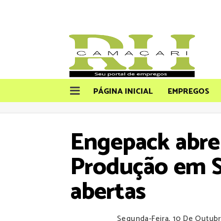
PÁGINA INICIAL
EMPREGOS
Engepack abre 
Produção em S
abertas
Segunda-Feira, 10 De Outub