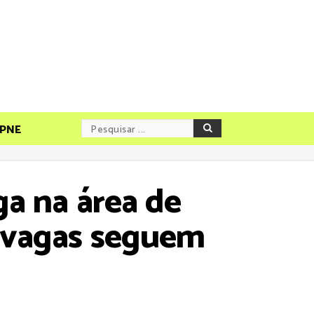
PNE
a na área de
8 vagas seguem