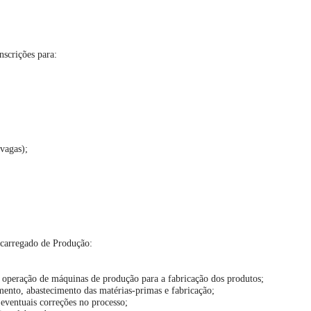
nscrições para:
vagas);
ncarregado de Produção:
 a operação de máquinas de produção para a fabricação dos produtos;
nto, abastecimento das matérias-primas e fabricação;
eventuais correções no processo;