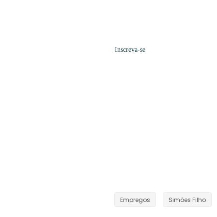
Inscreva-se
Empregos
Simões Filho