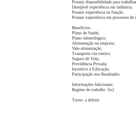
Possuir disponibilidade para trabalh
Desejável experiência em indústria;
Possuir experiência na função;
Possuir experiência em processos de i
Benefícios:
Plano de Saúde;
Plano odontológico;
Alimentação na empresa;
Vale-alimentação;
Transporte via roteiro;
Seguro de Vida;
Previdência Privada;
Incentivo à Educação;
Participação nos Resultados.
Informações Adicionais:
Regime de trabalho: 6x2
Turno: a definir