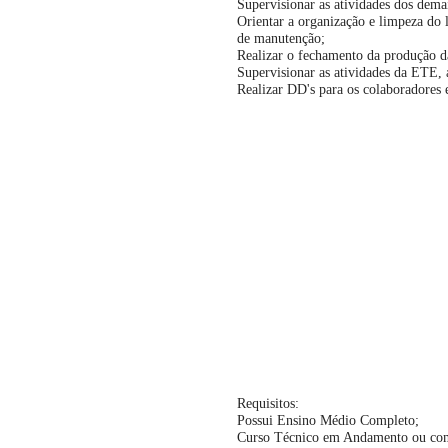
Supervisionar as atividades dos dema
Orientar a organização e limpeza do 
de manutenção;
Realizar o fechamento da produção d
Supervisionar as atividades da ETE, 
Realizar DD's para os colaboradores e
Requisitos:
Possui Ensino Médio Completo;
Curso Técnico em Andamento ou compl