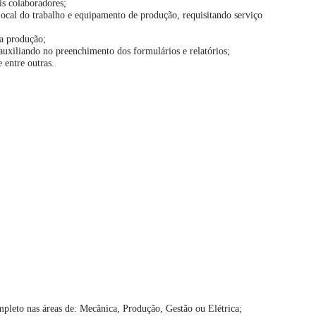
is colaboradores;
local do trabalho e equipamento de produção, requisitando serviço
a produção;
auxiliando no preenchimento dos formulários e relatórios;
 entre outras.
eto nas áreas de: Mecânica, Produção, Gestão ou Elétrica;