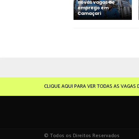
novas vagas de
emprego em
Camaçari
CLIQUE AQUI PARA VER TODAS AS VAGAS 
© Todos os Direitos Reservados