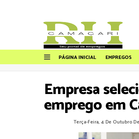
PÁGINA INICIAL
EMPREGOS
Empresa seleci
emprego em Ca
Terça-Feira, 4 De Outubro D