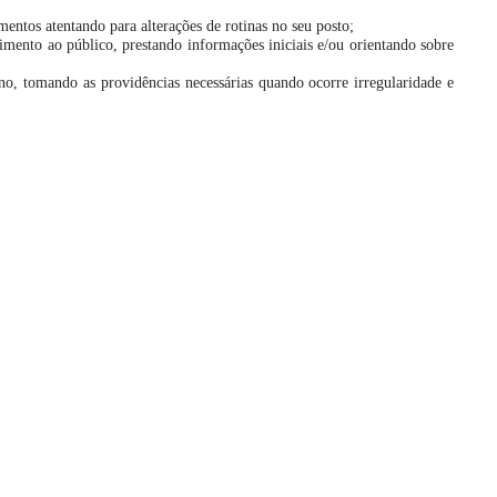
mentos atentando para alterações de rotinas no seu posto;
imento ao público, prestando informações iniciais e/ou orientando sobre
no, tomando as providências necessárias quando ocorre irregularidade e