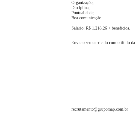
Organização;
Disciplina;
Pontualidade;
Boa comunicação.
Salário: R$ 1.218,26 + benefícios.
Envie o seu currículo com o titulo da
recrutamento@grupomap.com.br