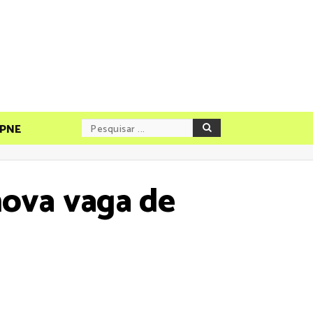
PNE
nova vaga de