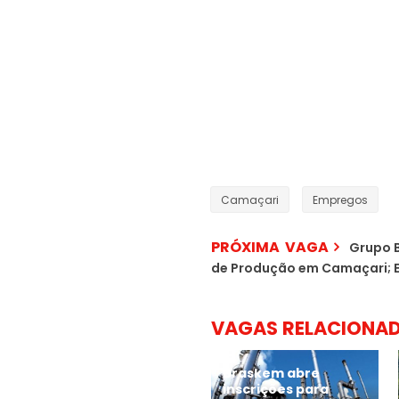
Camaçari
Empregos
PRÓXIMA VAGA
Grupo B
de Produção em Camaçari; 
VAGAS RELACIONA
Braskem abre
inscrições para