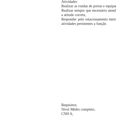
Atividades:
Realizar as rondas de portas e equipa
Realizar sempre que necessário atend
a atitude correta;
Responder pelo estacionamento inter
atividades pertinentes a função.
Requisitos:
Nível Médio completo;
CNH A;