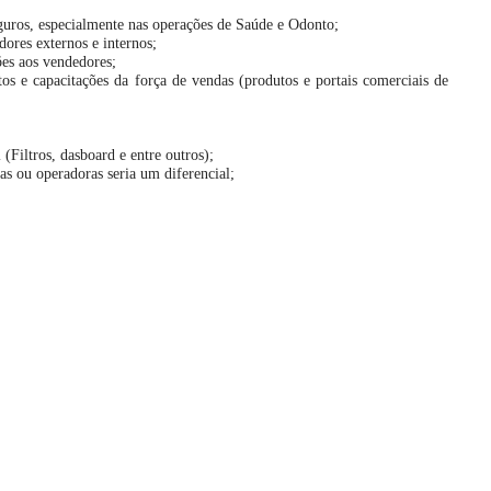
uros, especialmente nas operações de Saúde e Odonto;
dores externos e internos;
ões aos vendedores;
os e capacitações da força de vendas (produtos e portais comerciais de
(Filtros, dasboard e entre outros);
as ou operadoras seria um diferencial;