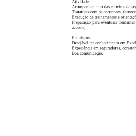
Atividades:
Acompanhamento das carteiras de seg
Tratativas com os corretores, fornece
Execução de treinamentos e orientaç
Preparação para eventuais treinament
acessos).
Requisitos:
Desejável ter conhecimento em Excel 
Experiência em seguradoras, corretor
Boa comunicação.