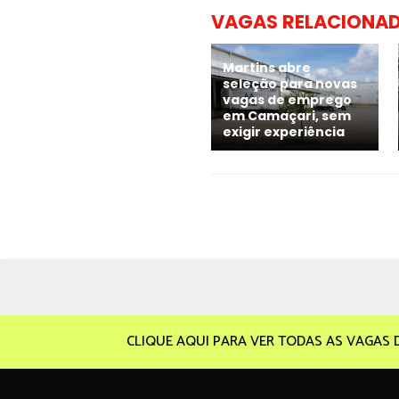
VAGAS RELACIONA
Martins abre
seleção para novas
vagas de emprego
em Camaçari, sem
exigir experiência
CLIQUE AQUI PARA VER TODAS AS VAGAS 