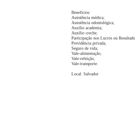
Benefícios:
Assistência médica;
Assistência odontológica;
Auxílio academia;
Auxílio creche;
Participação nos Lucros ou Resultado
Previdência privada;
Seguro de vida;
Vale-alimentação;
Vale-refeição;
Vale-transporte.
Local: Salvador