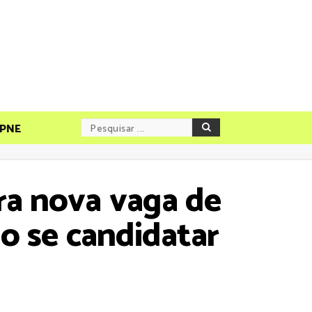
PNE
ara nova vaga de
o se candidatar