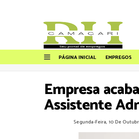
PÁGINA INICIAL
EMPREGOS
Empresa acaba 
Assistente Adm
Segunda-Feira, 10 De Outub