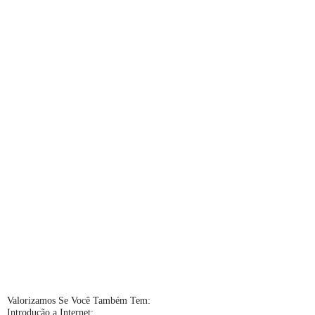
Valorizamos Se Você Também Tem:
Introdução a Internet;