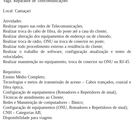
Vaga: Reparador de Telecomunicações
Local: Camaçari
Atividades:
Realizar reparo nas redes de Telecomunicações;
Realizar troca do cabo de fibra, do poste até a casa do cliente;
Realizar alteração dos equipamentos de endereço ou de cômodo;
Realizar troca de rádio, ONU ou troca de conector no poste;
Realizar todo procedimento externo a residência do cliente;
Realizar o trabalho de software, configuração atualização e testes de
velocidades;
Realizar manutenção no equipamento, troca de conector na ONU ou RJ-45.
Requisitos:
Ensino Médio Completo;
Tecnologias e meios de transmissão de acesso – Cabos trançados, coaxial e
fibra óptica;
Configuração de equipamentos (Roteadores e Repetidores de sinal);
Técnicas de atendimento ao Cliente;
Redes e Manutenção de computadores – Básico;
Configuração de equipamentos (ONU, Roteadores e Repetidores de sinal);
CNH – Categorias AB;
Disponibilidade para viagens.