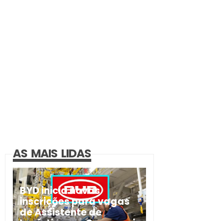
AS MAIS LIDAS
BYD inicia novas
inscrições para vagas
de Assistente de