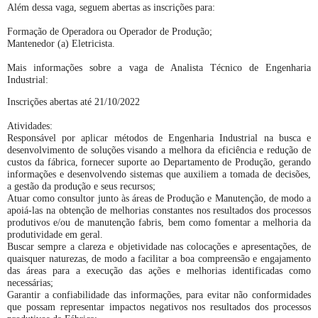
Além dessa vaga, seguem abertas as inscrições para:
Formação de Operadora ou Operador de Produção;
Mantenedor (a) Eletricista.
Mais informações sobre a vaga de Analista Técnico de Engenharia
Industrial:
Inscrições abertas até 21/10/2022
Atividades:
Responsável por aplicar métodos de Engenharia Industrial na busca e
desenvolvimento de soluções visando a melhora da eficiência e redução de
custos da fábrica, fornecer suporte ao Departamento de Produção, gerando
informações e desenvolvendo sistemas que auxiliem a tomada de decisões,
a gestão da produção e seus recursos;
Atuar como consultor junto às áreas de Produção e Manutenção, de modo a
apoiá-las na obtenção de melhorias constantes nos resultados dos processos
produtivos e/ou de manutenção fabris, bem como fomentar a melhoria da
produtividade em geral.
Buscar sempre a clareza e objetividade nas colocações e apresentações, de
quaisquer naturezas, de modo a facilitar a boa compreensão e engajamento
das áreas para a execução das ações e melhorias identificadas como
necessárias;
Garantir a confiabilidade das informações, para evitar não conformidades
que possam representar impactos negativos nos resultados dos processos