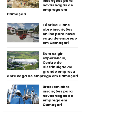
inscrições para
novas vagas de
emprego em
Camaçari
Fábrica Eliane
abre inscrições
online para nova
vaga de emprego
em Camaçari
Sem exigir
experiência,
Centro de
Distribuição de
grande empresa
abre vaga de emprego em Camaçari
Braskem abre
inscrições para
novas vagas de
emprego em
Camaçari