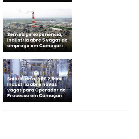
Sem exigir experiência,
Indústria abre 5 vagas de
emprego em Camaçari
Salário de até R$ 2,8 mil:
Indústria abre novas
vagas para Operador de
Processo em Camaçari