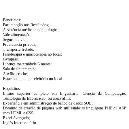
Benefícios:
Participação nos Resultados;
Assistência médica e odontológica;
Vale alimentação;
Seguro de vida;
Previdência privada;
Transporte fretado;
Fisioterapia e massoterapia no local;
Gympass;
Licença maternidade 6 meses;
Sala de aleitamento;
Auxílio creche;
Estacionamento e refeitório no local.
Requisitos:
Ensino superior completo em Engenharia, Ciência da Computação,
Tecnologia da Informação, ou áreas afins;
Experiência em administração de banco de dados SQL;
Domínio de criação de páginas web utilizando as linguagens PHP ou ASP
com HTML e CSS.
Excel Avançado;
Inglês Intermediário.