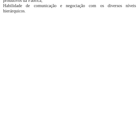
produtivos da Fábrica;
Habilidade de comunicação e negociação com os diversos níveis
hierárquicos.