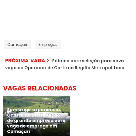
Camaçari
Empregos
PRÓXIMA VAGA
Fábrica abre seleção para nova
vaga de Operador de Corte na Região Metropolitana
VAGAS RELACIONADAS
Sem exigir experiência,
Centro de Distribuição
de grande empresa abre
vaga de emprego em
Camaçari