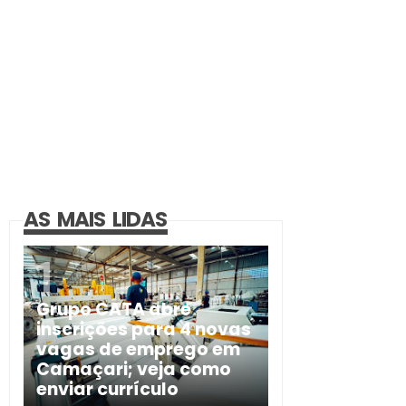
AS MAIS LIDAS
Grupo CATA abre
inscrições para 4 novas
vagas de emprego em
Camaçari; veja como
enviar currículo