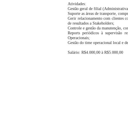
Atividades:
Gestão geral de filial (Administrativ
Suporte as áreas de transporte, compr
Gerir relacionamento com clientes co
de resultados a Stakeholders;
Controle e gestão da manutenção, co
Reports periódicos à supervisão r
Operacionais;
Gestão do time operacional local e d
Salário: R$4.000,00 à R$5.000,00