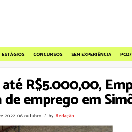
ESTÁGIOS
CONCURSOS
SEM EXPERIÊNCIA
PCD/
 até R$5.000,00, Emp
a de emprego em Simõ
De 2022
06 outubro
by
Redação
/