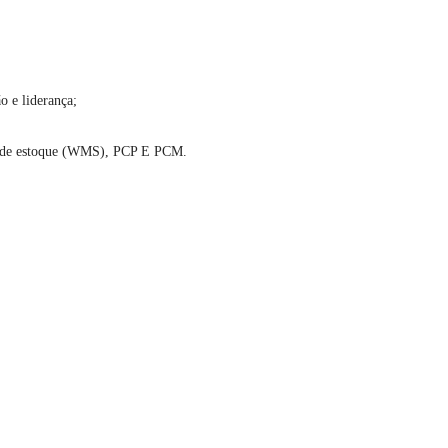
o e liderança;
le de estoque (WMS), PCP E PCM.