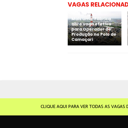
VAGAS RELACIONA
Mais uma: Fábrica
abre vaga efetiva
para Operador de
Produção no Polo de
Camaçari
CLIQUE AQUI PARA VER TODAS AS VAGAS 