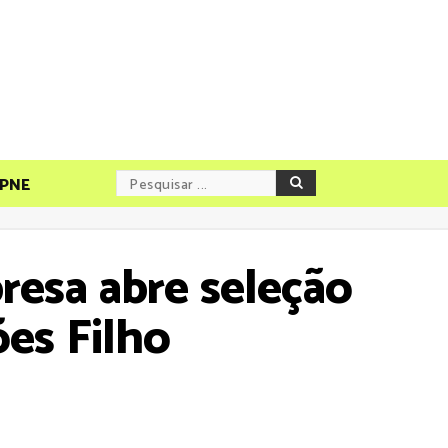
PNE
resa abre seleção
es Filho