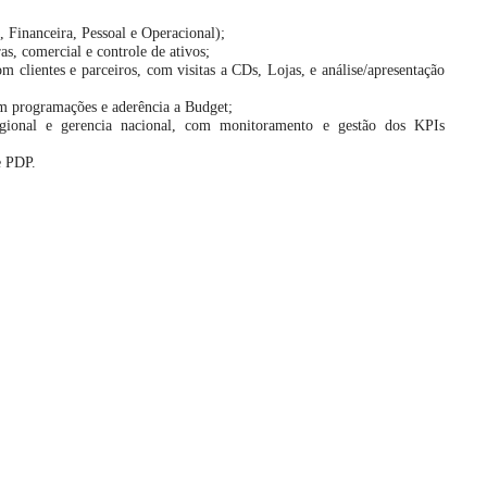
a, Financeira, Pessoal e Operacional);
as, comercial e controle de ativos;
m clientes e parceiros, com visitas a CDs, Lojas, e análise/apresentação
m programações e aderência a Budget;
egional e gerencia nacional, com monitoramento e gestão dos KPIs
e PDP.