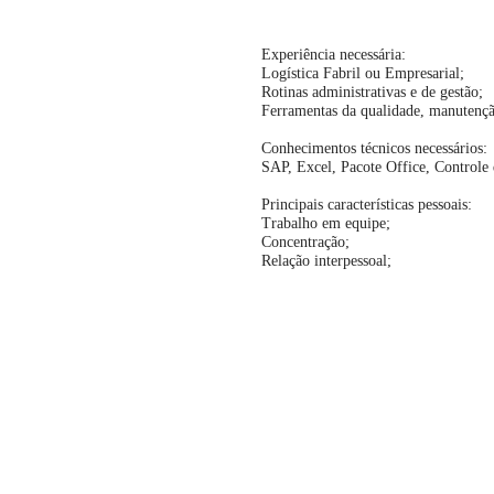
Experiência necessária:
Logística Fabril ou Empresarial;
Rotinas administrativas e de gestão;
Ferramentas da qualidade, manutençã
Conhecimentos técnicos necessários:
SAP, Excel, Pacote Office, Contro
Principais características pessoais:
Trabalho em equipe;
Concentração;
Relação interpessoal;