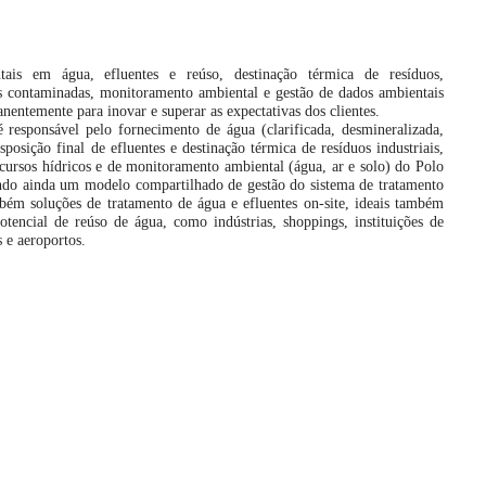
tais em água, efluentes e reúso, destinação térmica de resíduos,
s contaminadas, monitoramento ambiental e gestão de dados ambientais
nentemente para inovar e superar as expectativas dos clientes.
responsável pelo fornecimento de água (clarificada, desmineralizada,
isposição final de efluentes e destinação térmica de resíduos industriais,
cursos hídricos e de monitoramento ambiental (água, ar e solo) do Polo
ando ainda um modelo compartilhado de gestão do sistema de tratamento
bém soluções de tratamento de água e efluentes on-site, ideais também
tencial de reúso de água, como indústrias, shoppings, instituições de
s e aeroportos.