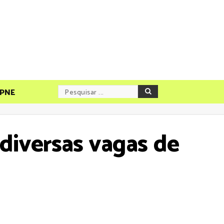
PNE
 diversas vagas de