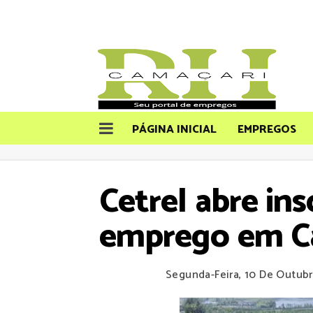
PÁGINA INICIAL
EMPREGOS
Cetrel abre in
emprego em C
Segunda-Feira, 10 De Outub