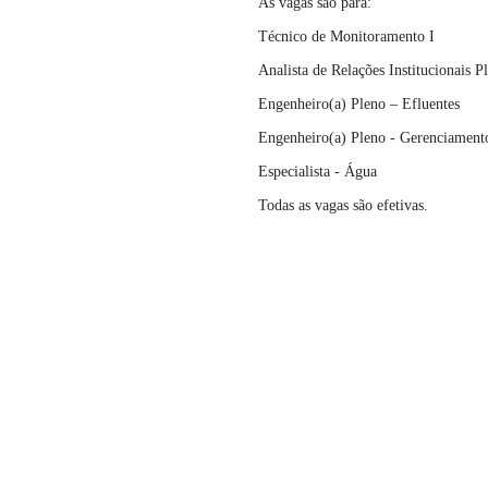
As vagas são para:
Técnico de Monitoramento I
Analista de Relações Institucionais P
Engenheiro(a) Pleno – Efluentes
Engenheiro(a) Pleno - Gerenciament
Especialista - Água
Todas as vagas são efetivas.