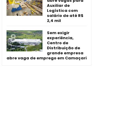
abre vagas para
Auxiliar de
Logística com
salário de até R$
2,4 mil
Sem exigir
experiência,
Centro de
Distribuição de
grande empresa
abre vaga de emprego em Camaçari