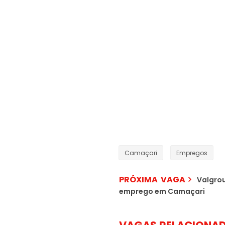
Camaçari
Empregos
PRÓXIMA VAGA
Valgrou
emprego em Camaçari