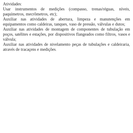
Atividades:
Usar instrumentos de medições (compasso, trenas/réguas, níveis,
paquímetros, mecrômetros, etc);
Auxiliar nas atividades de abertura, limpeza e manutenções em
equipamentos como caldeiras, tanques, vaso de pressão, válvulas e dutos;
Auxiliar nas atividades de montagem de componentes de tubulação em
poços, satélites e estações, por dispositivos flangeados como filtros, vasos e
válvula;
Auxiliar nas atividades de nivelamento peças de tubulações e caldeiraria,
através de tracaçens e medições.