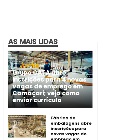
AS MAIS LIDAS
Grupo CATA abre
inscrições para 4 novas
vagas de emprego em
Camaçari; veja como
enviar currículo
Fábrica de
embalagens abre
inscrições para
novas vagas de
emprego em