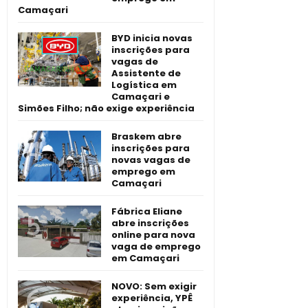
Camaçari
BYD inicia novas
inscrições para
vagas de
Assistente de
Logística em
Camaçari e
Simões Filho; não exige experiência
Braskem abre
inscrições para
novas vagas de
emprego em
Camaçari
Fábrica Eliane
abre inscrições
online para nova
vaga de emprego
em Camaçari
NOVO: Sem exigir
experiência, YPÊ