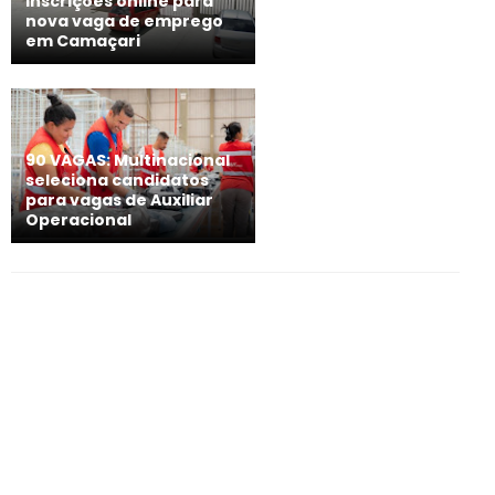
inscrições online para
nova vaga de emprego
em Camaçari
90 VAGAS: Multinacional
seleciona candidatos
para vagas de Auxiliar
Operacional