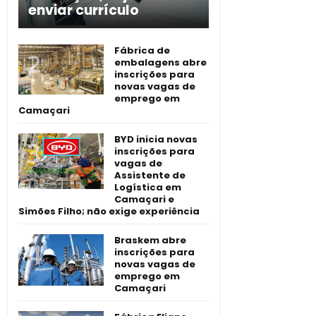
enviar currículo
Fábrica de
embalagens abre
inscrições para
novas vagas de
emprego em
Camaçari
BYD inicia novas
inscrições para
vagas de
Assistente de
Logística em
Camaçari e
Simões Filho; não exige experiência
Braskem abre
inscrições para
novas vagas de
emprego em
Camaçari