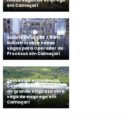
em Camaçari
Salário de até R$ 2,8 mil:
Indústria abre novas
vagas para Operador de
Processo em Camaçari
Sem exigir experiência,
Centro de Distribuição
de grande empresa abre
vaga de emprego em
Camaçari