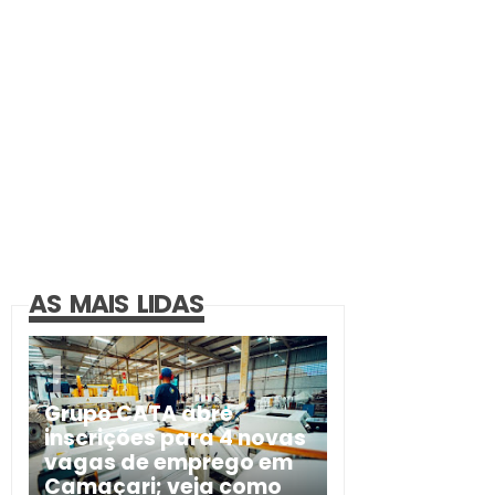
AS MAIS LIDAS
Grupo CATA abre
inscrições para 4 novas
vagas de emprego em
Camaçari; veja como