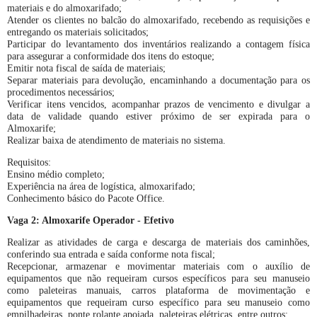
materiais e do almoxarifado;
Atender os clientes no balcão do almoxarifado, recebendo as requisições e
entregando os materiais solicitados;
Participar do levantamento dos inventários realizando a contagem física
para assegurar a conformidade dos itens do estoque;
Emitir nota fiscal de saída de materiais;
Separar materiais para devolução, encaminhando a documentação para os
procedimentos necessários;
Verificar itens vencidos, acompanhar prazos de vencimento e divulgar a
data de validade quando estiver próximo de ser expirada para o
Almoxarife;
Realizar baixa de atendimento de materiais no sistema.
Requisitos:
Ensino médio completo;
Experiência na área de logística, almoxarifado;
Conhecimento básico do Pacote Office.
Vaga 2: Almoxarife Operador
- Efetivo
Realizar as atividades de carga e descarga de materiais dos caminhões,
conferindo sua entrada e saída conforme nota fiscal;
Recepcionar, armazenar e movimentar materiais com o auxílio de
equipamentos que não requeiram cursos específicos para seu manuseio
como paleteiras manuais, carros plataforma de movimentação e
equipamentos que requeiram curso específico para seu manuseio como
empilhadeiras, ponte rolante apoiada, paleteiras elétricas, entre outros;