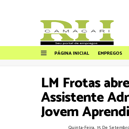
PÁGINA INICIAL
EMPREGOS
LM Frotas abre
Assistente Adm
Jovem Aprendiz
Quinta-Feira, 15 De Setembr