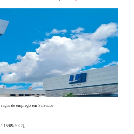
s vagas de emprego em Salvador
té 15/09/2022);