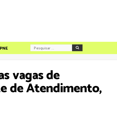
PNE
as vagas de
nte de Atendimento,