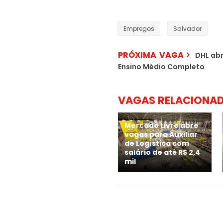
Empregos
Salvador
PRÓXIMA VAGA
DHL abr
Ensino Médio Completo
VAGAS RELACIONA
Mercado Livre abre
vagas para Auxiliar
de Logística com
salário de até R$ 2,4
mil