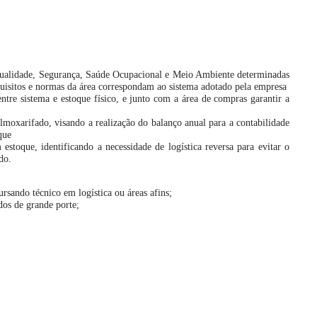
Qualidade, Segurança, Saúde Ocupacional e Meio Ambiente determinadas
quisitos e normas da área correspondam ao sistema adotado pela empresa
ntre sistema e estoque físico, e junto com a área de compras garantir a
almoxarifado, visando a realização do balanço anual para a contabilidade
que
 estoque, identificando a necessidade de logística reversa para evitar o
do.
rsando técnico em logística ou áreas afins;
dos de grande porte;