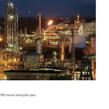
/09) novas inscrições para: