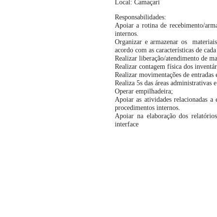
Local: Camaçari
Responsabilidades:
Apoiar a rotina de recebimento/arm
internos.
Organizar e armazenar os materiais,
acordo com as características de cada
Realizar liberação/atendimento de ma
Realizar contagem física dos inventár
Realizar movimentações de entradas e
Realiza 5s das áreas administrativas
Operar empilhadeira;
Apoiar as atividades relacionadas a
procedimentos internos.
Apoiar na elaboração dos relatório
interface