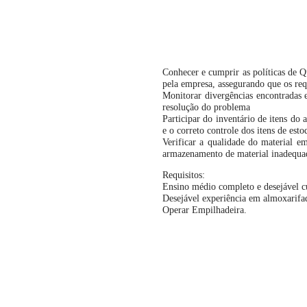
Conhecer e cumprir as políticas de 
pela empresa, assegurando que os re
Monitorar divergências encontradas e
resolução do problema
Participar do inventário de itens do 
e o correto controle dos itens de esto
Verificar a qualidade do material em
armazenamento de material inadequa
Requisitos:
Ensino médio completo e desejável cu
Desejável experiência em almoxarifa
Operar Empilhadeira.