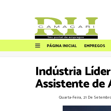
PÁGINA INICIAL
EMPREGOS
Indústria Líde
Assistente de
Quarta-Feira, 21 De Setembr