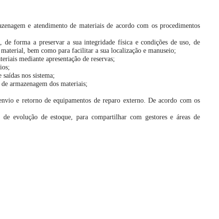
azenagem e atendimento de materiais de acordo com os procedimentos
 de forma a preservar a sua integridade física e condições de uso, de
 material, bem como para facilitar a sua localização e manuseio;
teriais mediante apresentação de reservas;
ios;
 saídas nos sistema;
 e de armazenagem dos materiais;
 envio e retorno de equipamentos de reparo externo. De acordo com os
s de evolução de estoque, para compartilhar com gestores e áreas de