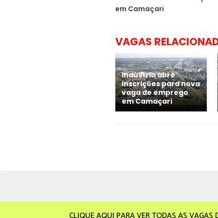
em Camaçari
VAGAS RELACIONA
Indústria abre
inscrições para nova
vaga de emprego
em Camaçari
CLIQUE AQUI PARA VER TODAS AS VAGAS 