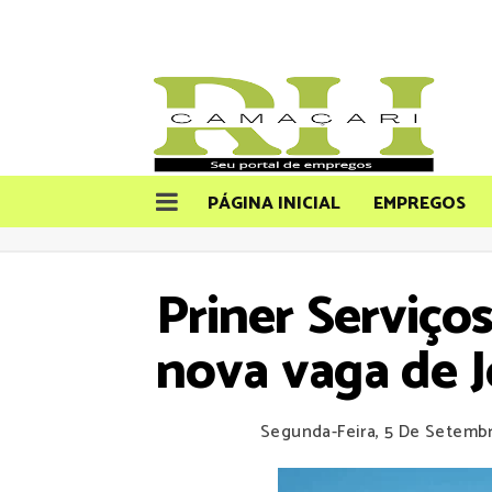
PÁGINA INICIAL
EMPREGOS
Priner Serviço
nova vaga de 
Segunda-Feira, 5 De Setemb