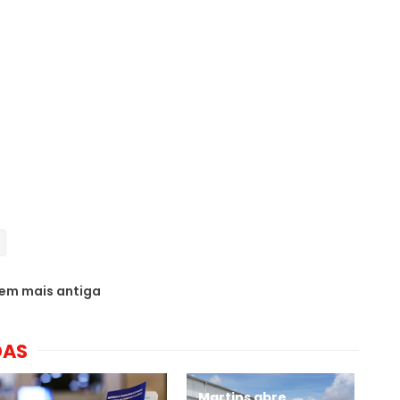
em mais antiga
DAS
Martins abre