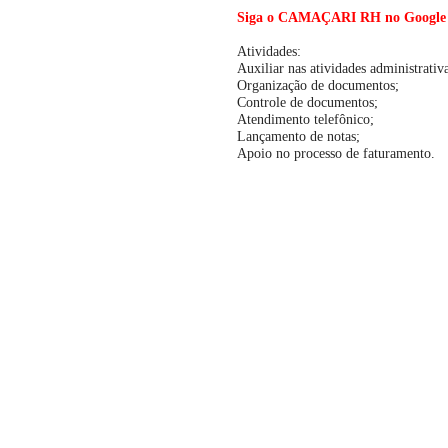
Siga o CAMAÇARI RH no Google Not
Atividades:
Auxiliar nas atividades administrativa
Organização de documentos;
Controle de documentos;
Atendimento telefônico;
Lançamento de notas;
Apoio no processo de faturamento.