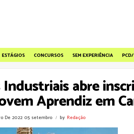
ESTÁGIOS
CONCURSOS
SEM EXPERIÊNCIA
PCD/
s Industriais abre ins
Jovem Aprendiz em Ca
ro De 2022
05 setembro
by
Redação
/