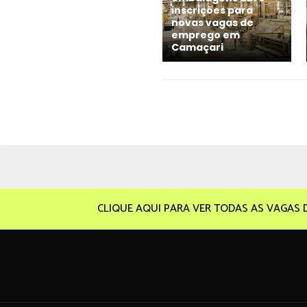
inscrições para
novas vagas de
emprego em
Camaçari
CLIQUE AQUI PARA VER TODAS AS VAGAS 