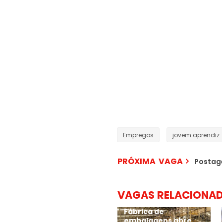
Empregos
jovem aprendiz
PRÓXIMA VAGA
Postag
VAGAS RELACIONA
Fábrica de
embalagens abre