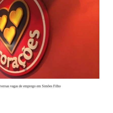
iversas vagas de emprego em Simões Filho