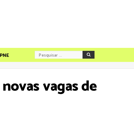
PNE
 novas vagas de