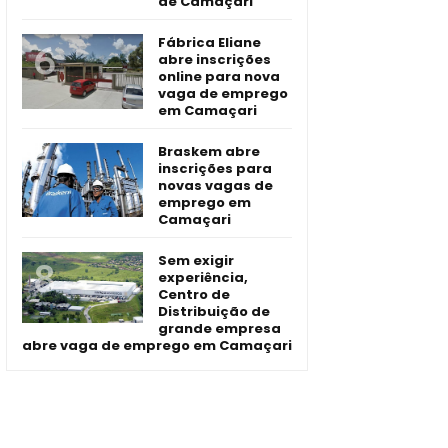
de Camaçari
Fábrica Eliane
abre inscrições
online para nova
vaga de emprego
em Camaçari
Braskem abre
inscrições para
novas vagas de
emprego em
Camaçari
Sem exigir
experiência,
Centro de
Distribuição de
grande empresa
abre vaga de emprego em Camaçari