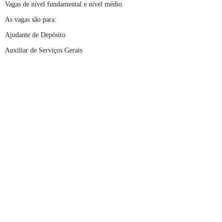
Vagas de nível fundamental e nível médio.
As vagas são para:
Ajudante de Depósito
Auxiliar de Serviços Gerais