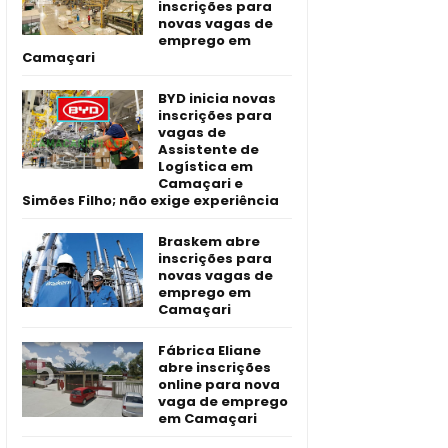
inscrições para
novas vagas de
emprego em
Camaçari
BYD inicia novas
inscrições para
vagas de
Assistente de
Logística em
Camaçari e
Simões Filho; não exige experiência
Braskem abre
inscrições para
novas vagas de
emprego em
Camaçari
Fábrica Eliane
abre inscrições
online para nova
vaga de emprego
em Camaçari