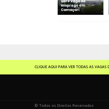
abre vaga de
emprego em
Camaçari
CLIQUE AQUI PARA VER TODAS AS VAGAS 
© Todos os Direitos Reservados