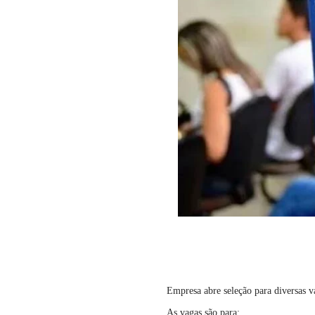
Empresa abre seleção para diversas 
As vagas são para: