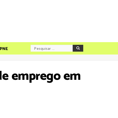
PNE
 de emprego em