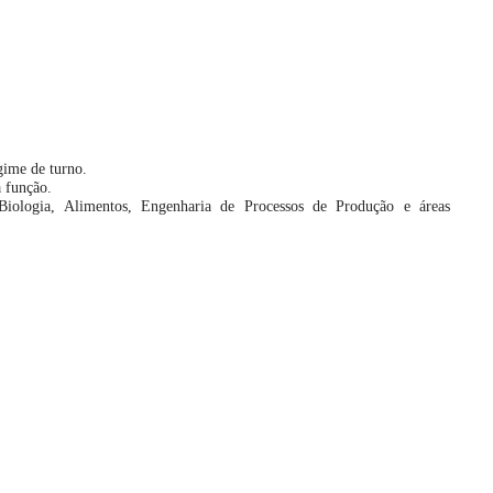
gime de turno.
 função.
iologia, Alimentos, Engenharia de Processos de Produção e áreas