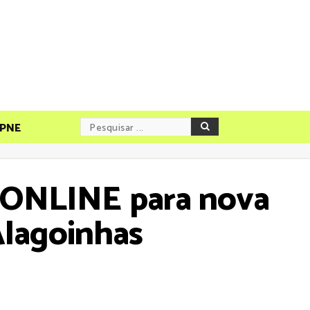
PNE
es ONLINE para nova
Alagoinhas