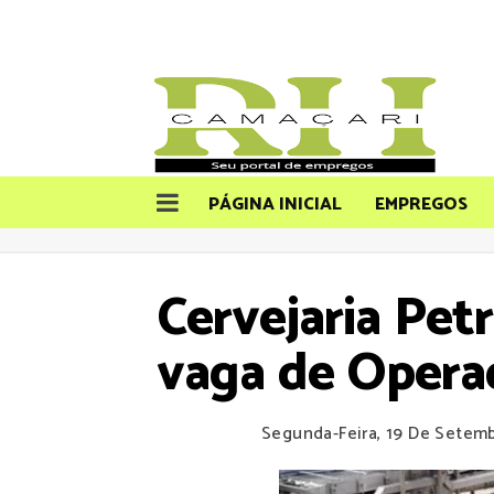
PÁGINA INICIAL
EMPREGOS
Cervejaria Pet
vaga de Opera
Segunda-Feira, 19 De Setem