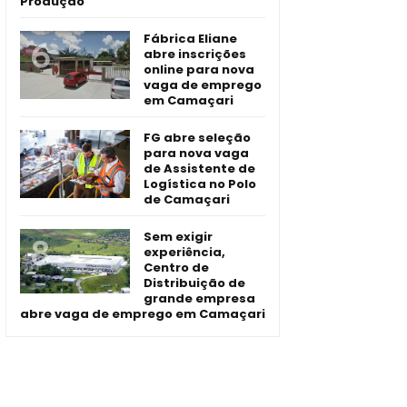
Produção
Fábrica Eliane
abre inscrições
online para nova
vaga de emprego
em Camaçari
FG abre seleção
para nova vaga
de Assistente de
Logística no Polo
de Camaçari
Sem exigir
experiência,
Centro de
Distribuição de
grande empresa
abre vaga de emprego em Camaçari