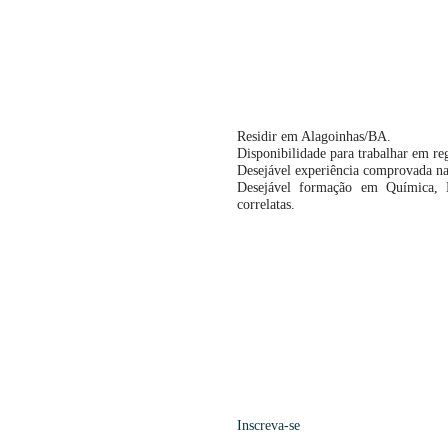
Residir em Alagoinhas/BA.
Disponibilidade para trabalhar em re
Desejável experiência comprovada na
Desejável formação em Química, B
correlatas.
Inscreva-se