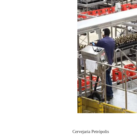
Cervejaria Petrópolis