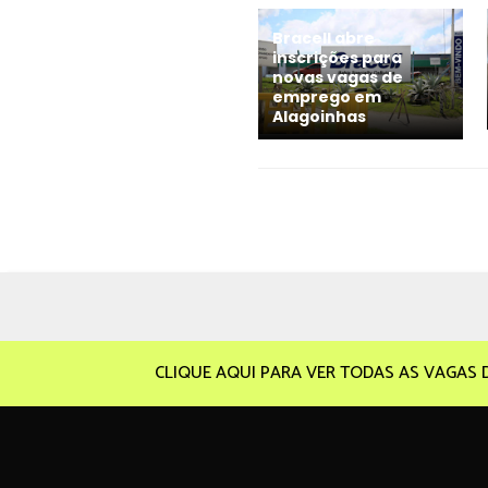
Bracell abre
inscrições para
novas vagas de
emprego em
Alagoinhas
CLIQUE AQUI PARA VER TODAS AS VAGAS 