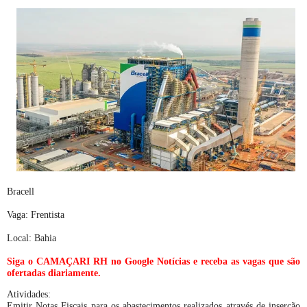
Bracell
Vaga: Frentista
Local: Bahia
Siga o CAMAÇARI RH no Google Notícias e receba as vagas que são
ofertadas diariamente.
Atividades:
Emitir Notas Fiscais para os abastecimentos realizados através de inserção