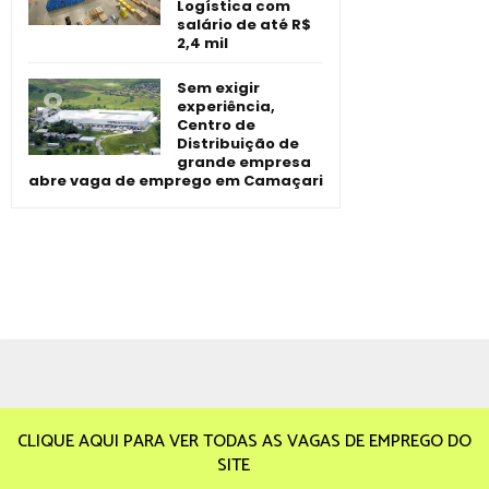
Logística com
salário de até R$
2,4 mil
Sem exigir
experiência,
Centro de
Distribuição de
grande empresa
abre vaga de emprego em Camaçari
CLIQUE AQUI PARA VER TODAS AS VAGAS DE EMPREGO DO
SITE