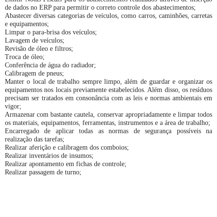
de dados no ERP para permitir o correto controle dos abastecimentos;
Abastecer diversas categorias de veículos, como carros, caminhões, carretas
e equipamentos;
Limpar o para-brisa dos veículos;
Lavagem de veículos;
Revisão de óleo e filtros;
Troca de óleo;
Conferência de água do radiador;
Calibragem de pneus;
Manter o local de trabalho sempre limpo, além de guardar e organizar os
equipamentos nos locais previamente estabelecidos. Além disso, os resíduos
precisam ser tratados em consonância com as leis e normas ambientais em
vigor;
Armazenar com bastante cautela, conservar apropriadamente e limpar todos
os materiais, equipamentos, ferramentas, instrumentos e a área de trabalho;
Encarregado de aplicar todas as normas de segurança possíveis na
realização das tarefas;
Realizar aferição e calibragem dos comboios;
Realizar inventários de insumos;
Realizar apontamento em fichas de controle;
Realizar passagem de turno;