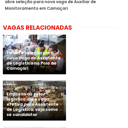
abre seleção para nova vaga de Auxiliar de
Monitoramento em Camaçari
VAGAS RELACIONADAS
FG abre seleção para
nova vaga de Assistente
de Logística no Polo de
Camaçari
Empresa do setor
logístico abre vaga
efetiva para Assistente
de Logística; veja como
se candidatar