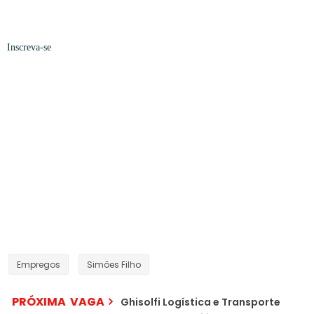
Inscreva-se
Empregos
Simões Filho
PRÓXIMA VAGA
Ghisolfi Logística e Transporte