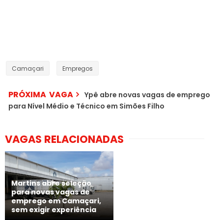
Camaçari
Empregos
PRÓXIMA VAGA
Ypê abre novas vagas de emprego
para Nível Médio e Técnico em Simões Filho
VAGAS RELACIONADAS
Martins abre seleção
para novas vagas de
emprego em Camaçari,
sem exigir experiência