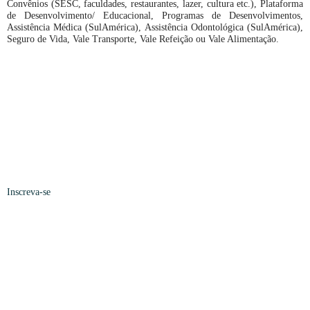
Convênios (SESC, faculdades, restaurantes, lazer, cultura etc.), Plataforma
de Desenvolvimento/ Educacional, Programas de Desenvolvimentos,
Assistência Médica (SulAmérica), Assistência Odontológica (SulAmérica),
Seguro de Vida, Vale Transporte, Vale Refeição ou Vale Alimentação.
Inscreva-se