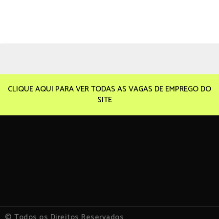
CLIQUE AQUI PARA VER TODAS AS VAGAS DE EMPREGO DO
SITE
© Todos os Direitos Reservados