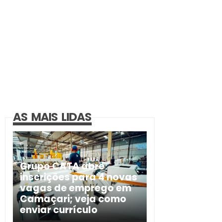
AS MAIS LIDAS
Grupo CATA abre
inscrições para 4 novas
vagas de emprego em
Camaçari; veja como
enviar currículo