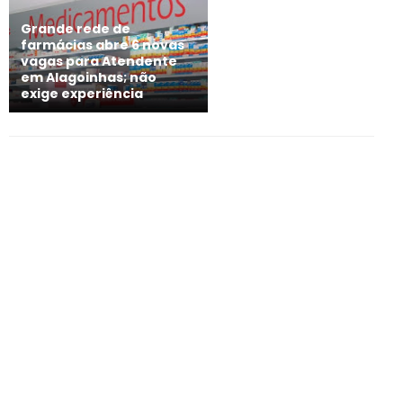
Grande rede de
farmácias abre 6 novas
vagas para Atendente
em Alagoinhas; não
exige experiência