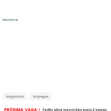
Inscreva-se
Alagoinhas
Empregos
PRÓXIMA VAGA
FedEx abre inscrições para 2 vagas