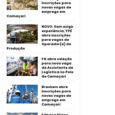
inscrições para
novas vagas de
emprego em
Camaçari
NOVO: Sem exigir
experiência, YPÊ
abre inscrições
para vagas de
Operador(a) de
Produção
FG abre seleção
para nova vaga
de Assistente de
Logística no Polo
de Camaçari
Braskem abre
inscrições para
novas vagas de
emprego em
Camaçari
Fábrica Eliane