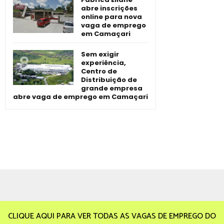
abre inscrições
online para nova
vaga de emprego
em Camaçari
Sem exigir
experiência,
Centro de
Distribuição de
grande empresa
abre vaga de emprego em Camaçari
CLIQUE AQUI PARA VER TODAS AS VAGAS DE EMPREGO DO