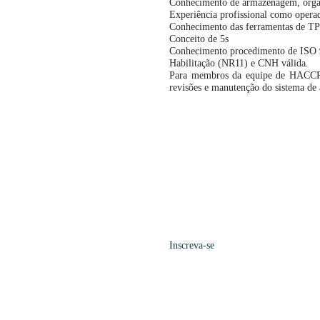
Conhecimento de armazenagem, organi
Experiência profissional como opera
Conhecimento das ferramentas de T
Conceito de 5s
Conhecimento procedimento de ISO
Habilitação (NR11) e CNH válida.
Para membros da equipe de HACCP,
revisões e manutenção do sistema 
Inscreva-se