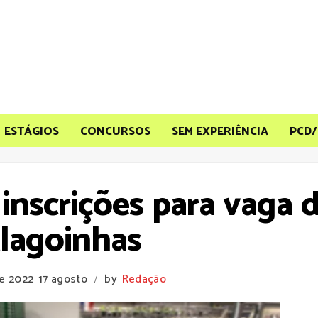
ESTÁGIOS
CONCURSOS
SEM EXPERIÊNCIA
PCD/
inscrições para vaga 
Alagoinhas
De 2022
17 agosto
by
Redação
/