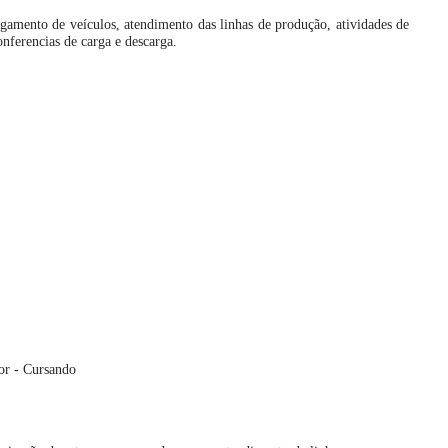
egamento de veículos, atendimento das linhas de produção, atividades de
onferencias de carga e descarga.
or - Cursando