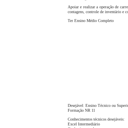
Apoiar e realizar a operação de carr
contagens, controle de inventário e c
Ter Ensino Médio Completo
Desejável: Ensino Técnico ou Superi
Formação NR 11
Conhecimentos técnicos desejáveis:
Excel Intermediário