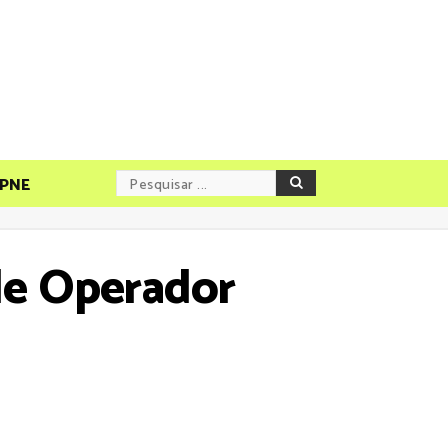
PNE
de Operador