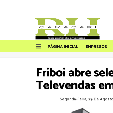
PÁGINA INICIAL
EMPREGOS
Friboi abre se
Televendas em
Segunda-Feira, 29 De Agost