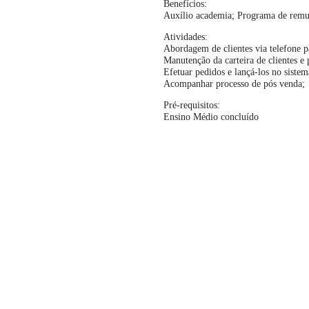
Benefícios:
Auxílio academia; Programa de remun
Atividades:
Abordagem de clientes via telefone p
Manutenção da carteira de clientes e 
Efetuar pedidos e lançá-los no siste
Acompanhar processo de pós venda;
Pré-requisitos:
Ensino Médio concluído