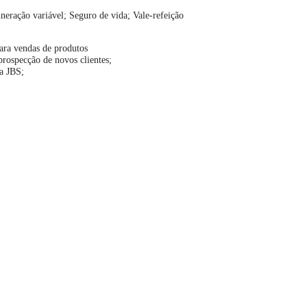
eração variável; Seguro de vida; Vale-refeição
ara vendas de produtos
prospecção de novos clientes;
ma JBS;