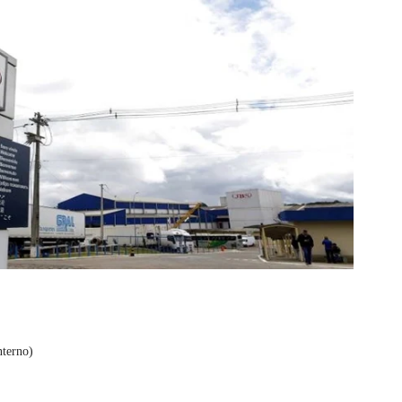
nterno)