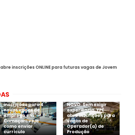
abre inscrições ONLINE para futuras vagas de Jovem
DAS
Grupo CATA abre
inscrições para 4
NOVO: Sem exigir
novas vagas de
experiência, YPÊ
emprego em
abre inscrições para
Camaçari; veja
vagas de
como enviar
Operador(a) de
currículo
Produção