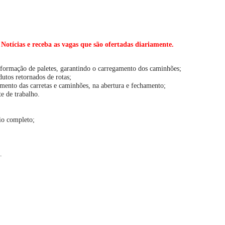
ícias e receba as vagas que são ofertadas diariamente.
 formação de paletes, garantindo o carregamento dos caminhões;
utos retornados de rotas;
mento das carretas e caminhões, na abertura e fechamento;
e de trabalho.
io completo;
;
.