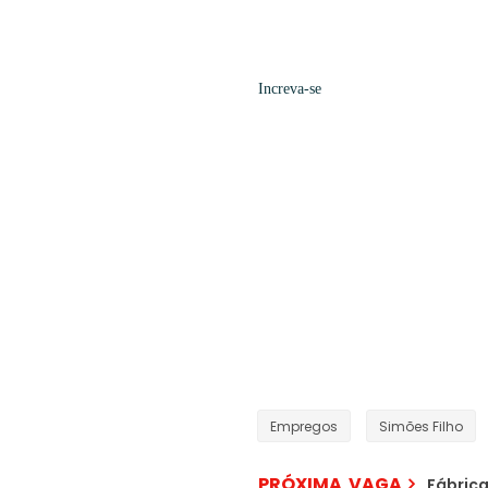
Increva-se
Empregos
Simões Filho
PRÓXIMA VAGA
Fábrica