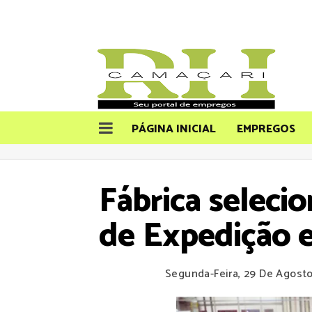
PÁGINA INICIAL
EMPREGOS
Fábrica seleci
de Expedição 
Segunda-Feira, 29 De Agost