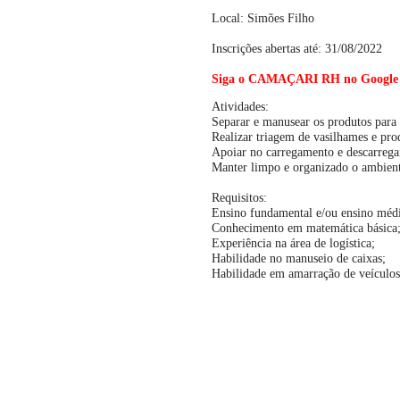
Local: Simões Filho
Inscrições abertas até: 31/08/2022
Siga o CAMAÇARI RH no Google Not
Atividades:
Separar e manusear os produtos para
Realizar triagem de vasilhames e prod
Apoiar no carregamento e descarrega
Manter limpo e organizado o ambient
Requisitos:
Ensino fundamental e/ou ensino méd
Conhecimento em matemática básica
Experiência na área de logística;
Habilidade no manuseio de caixas;
Habilidade em amarração de veículos