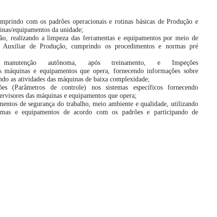
prindo com os padrões operacionais e rotinas básicas de Produção e
nas/equipamentos da unidade;
ão, realizando a limpeza das ferramentas e equipamentos por meio de
 o Auxiliar de Produção, cumprindo os procedimentos e normas pré
manutenção autônoma, após treinamento, e Inspeções
as máquinas e equipamentos que opera, fornecendo informações sobre
ndo as atividades das máquinas de baixa complexidade;
ões (Parâmetros de controle) nos sistemas específicos fornecendo
ervisores das máquinas e equipamentos que opera;
entos de segurança do trabalho, meio ambiente e qualidade, utilizando
rimas e equipamentos de acordo com os padrões e participando de