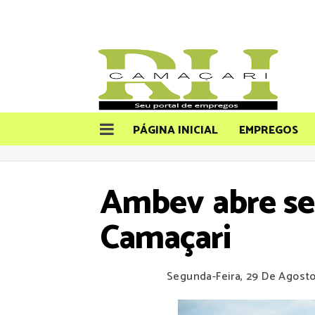
PÁGINA INICIAL
EMPREGOS
Ambev abre se
Camaçari
Segunda-Feira, 29 De Agost