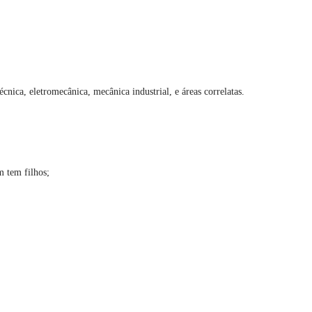
cnica, eletromecânica, mecânica industrial, e áreas correlatas.
m tem filhos;