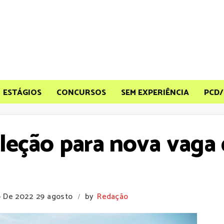
ESTÁGIOS
CONCURSOS
SEM EXPERIÊNCIA
PCD/
leção para nova vaga
o De 2022
29 agosto
by
Redação
/