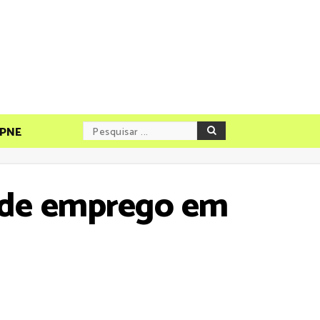
PNE
 de emprego em