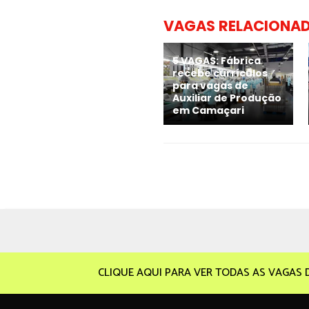
VAGAS RELACIONA
5 VAGAS: Fábrica
recebe currículos
para vagas de
Auxiliar de Produção
em Camaçari
CLIQUE AQUI PARA VER TODAS AS VAGAS 