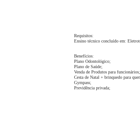
Requisitos:
Ensino técnico concluído em: Eletroté
Benefícios:
Plano Odontológico;
Plano de Saúde;
Venda de Produtos para funcionários;
Cesta de Natal + brinquedo para que
Gympass;
Previdência privada;