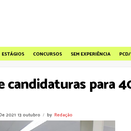
ESTÁGIOS
CONCURSOS
SEM EXPERIÊNCIA
PCD/
e candidaturas para 4
 De 2021
13 outubro
by
Redação
/