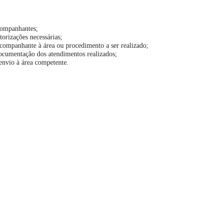
acompanhantes;
torizações necessárias;
companhante à área ou procedimento a ser realizado;
documentação dos atendimentos realizados;
envio à área competente.