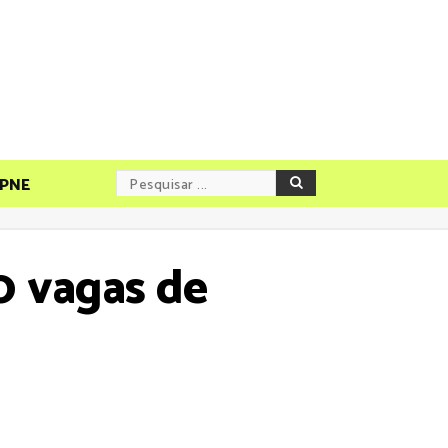
PNE
0 vagas de