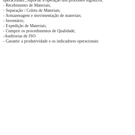
operacionais.;Suportar a operação dos processos logísticos;
- Recebimento de Materiais;
- Separação / Coleta de Materiais;
- Armazenagem e movimentação de materiais;
- Inventário;
- Expedição de Materiais;
- Cumprir os procedimentos de Qualidade;
-Auditorias de ISO
- Garantir a produtividade e os indicadores operacionais