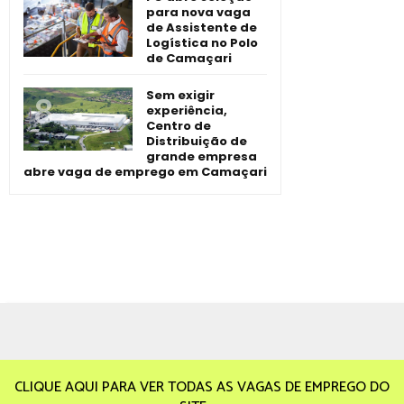
para nova vaga
de Assistente de
Logística no Polo
de Camaçari
Sem exigir
experiência,
Centro de
Distribuição de
grande empresa
abre vaga de emprego em Camaçari
CLIQUE AQUI PARA VER TODAS AS VAGAS DE EMPREGO DO