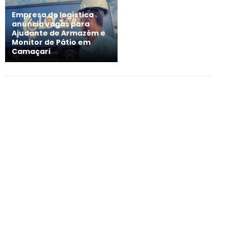
Empresa de logística
anuncia vagas para
Ajudante de Armazém e
Monitor de Pátio em
Camaçari