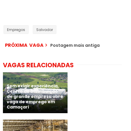
Empregos
Salvador
PRÓXIMA VAGA
Postagem mais antiga
VAGAS RELACIONADAS
Sem exigir experiência,
Centro de Distribuição
de grande empresa abre
vaga de emprego em
Camaçari