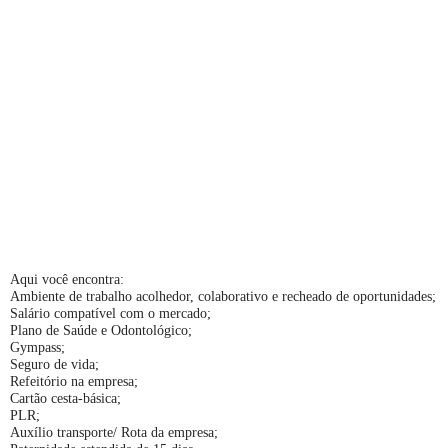
Aqui você encontra:
Ambiente de trabalho acolhedor, colaborativo e recheado de oportunidades;
Salário compatível com o mercado;
Plano de Saúde e Odontológico;
Gympass;
Seguro de vida;
Refeitório na empresa;
Cartão cesta-básica;
PLR;
Auxílio transporte/ Rota da empresa;