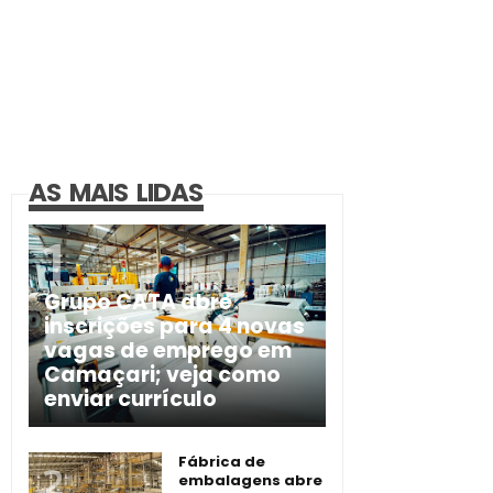
AS MAIS LIDAS
Grupo CATA abre
inscrições para 4 novas
vagas de emprego em
Camaçari; veja como
enviar currículo
Fábrica de
embalagens abre