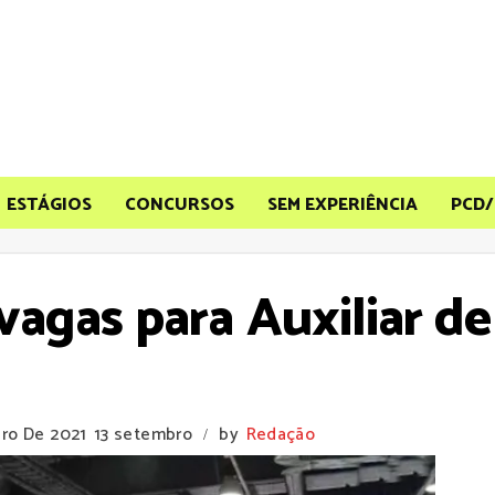
ESTÁGIOS
CONCURSOS
SEM EXPERIÊNCIA
PCD/
 vagas para Auxiliar 
bro De 2021
13 setembro
by
Redação
/