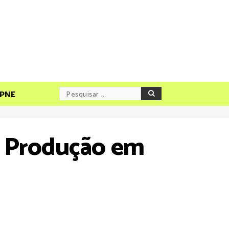
PNE
de Produção em