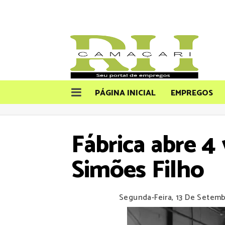
PÁGINA INICIAL
EMPREGOS
Fábrica abre 4
Simões Filho
Segunda-Feira, 13 De Setem