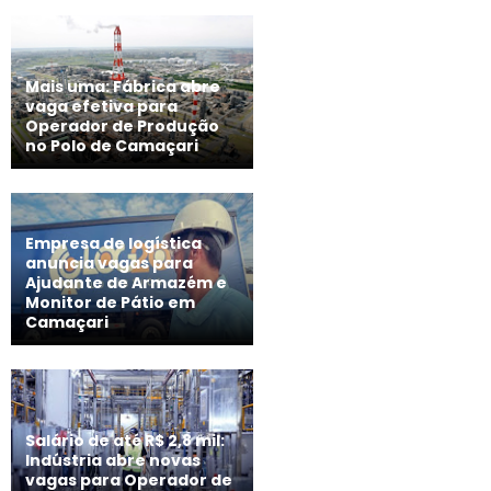
Mais uma: Fábrica abre
vaga efetiva para
Operador de Produção
no Polo de Camaçari
Empresa de logística
anuncia vagas para
Ajudante de Armazém e
Monitor de Pátio em
Camaçari
Salário de até R$ 2,8 mil:
Indústria abre novas
vagas para Operador de