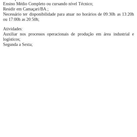
Ensino Médio Completo ou cursando nível Técnico;
Residir em Camaçari/BA.;
Necessário ter disponibilidade para atuar no horários de 09:30h as 13:20h
ou 17:00h as 20:50h;
Atividades:
Auxiliar nos processos operacionais de produção em área industrial e
logísticos;
Segunda a Sexta;