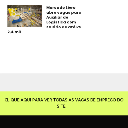
Mercado Livre
abre vagas para
Auxiliar de
Logística com
salário de até R$
2,4 mil
CLIQUE AQUI PARA VER TODAS AS VAGAS DE EMPREGO DO
SITE