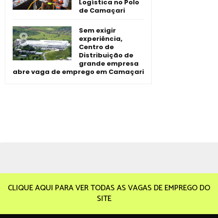
Logística no Polo
de Camaçari
Sem exigir
experiência,
Centro de
Distribuição de
grande empresa
abre vaga de emprego em Camaçari
CLIQUE AQUI PARA VER TODAS AS VAGAS DE EMPREGO DO
SITE