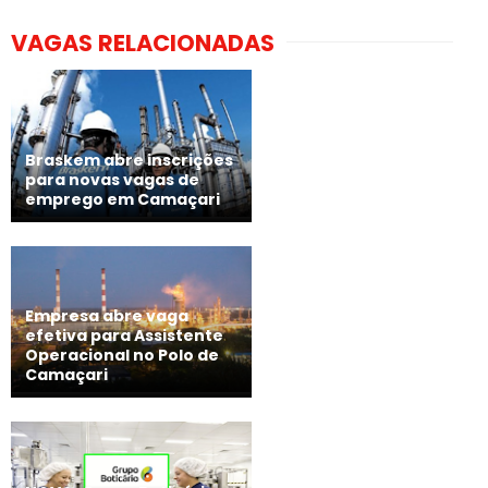
VAGAS RELACIONADAS
Braskem abre inscrições
para novas vagas de
emprego em Camaçari
Empresa abre vaga
efetiva para Assistente
Operacional no Polo de
Camaçari