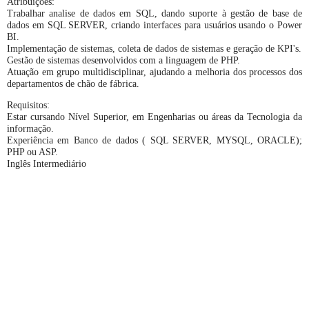
Atribuições:
Trabalhar analise de dados em SQL, dando suporte à gestão de base de
dados em SQL SERVER, criando interfaces para usuários usando o Power
BI.
Implementação de sistemas, coleta de dados de sistemas e geração de KPI's.
Gestão de sistemas desenvolvidos com a linguagem de PHP.
Atuação em grupo multidisciplinar, ajudando a melhoria dos processos dos
departamentos de chão de fábrica.
Requisitos:
Estar cursando Nível Superior, em Engenharias ou áreas da Tecnologia da
informação.
Experiência em Banco de dados ( SQL SERVER, MYSQL, ORACLE);
PHP ou ASP.
Inglês Intermediário