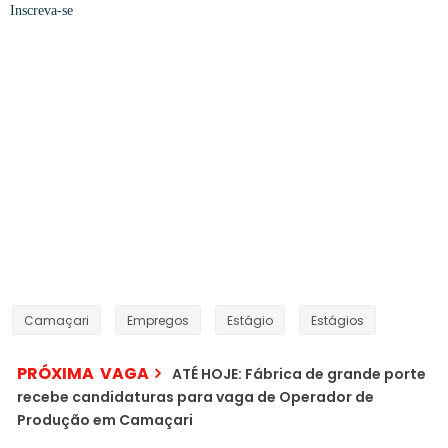
Inscreva-se
Camaçari
Empregos
Estágio
Estágios
PRÓXIMA VAGA
ATÉ HOJE: Fábrica de grande porte
recebe candidaturas para vaga de Operador de
Produção em Camaçari