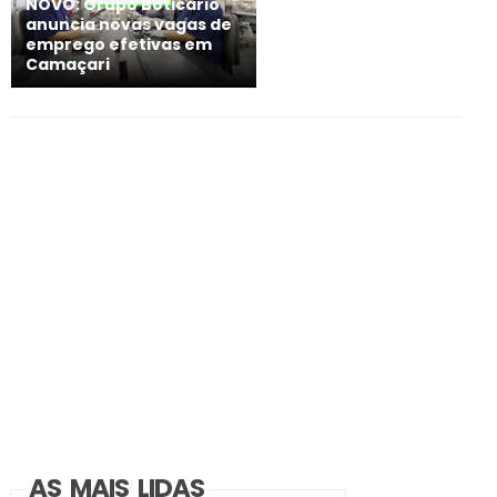
NOVO: Grupo Boticário
anuncia novas vagas de
emprego efetivas em
Camaçari
AS MAIS LIDAS