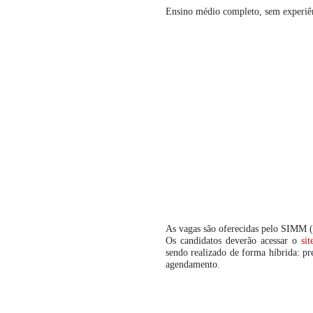
Ensino médio completo, sem experiênc
As vagas são oferecidas pelo SIMM (
Os candidatos deverão acessar o
sit
sendo realizado de forma híbrida: p
agendamento.