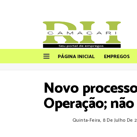
PÁGINA INICIAL
EMPREGOS
Novo processo 
Operação; não 
Quinta-Feira, 8 De Julho De 