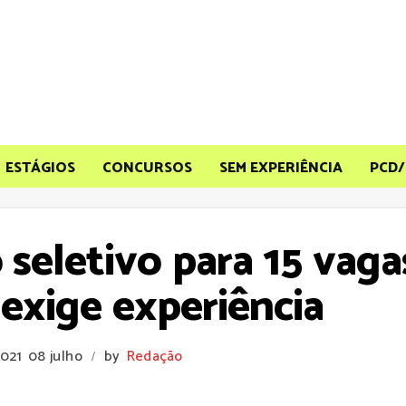
ESTÁGIOS
CONCURSOS
SEM EXPERIÊNCIA
PCD/
seletivo para 15 vagas
exige experiência
2021
08 julho
by
Redação
/