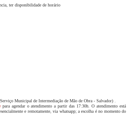
ia, ter disponibilidade de horário
Serviço Municipal de Intermediação de Mão de Obra - Salvador)
.
e
para agendar o atendimento a partir das 17:30h. O atendimento está
resencialmente e remotamente, via whatsapp; a escolha é no momento do