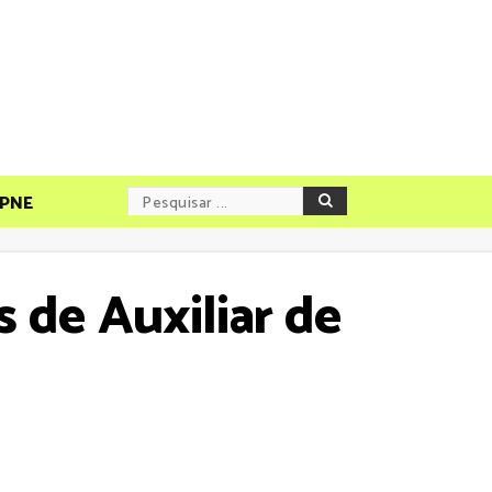
PNE
 de Auxiliar de