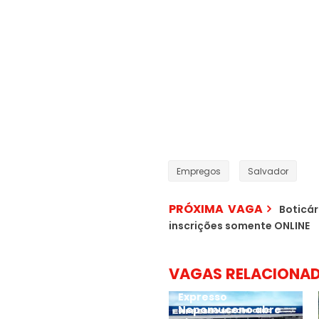
Empregos
Salvador
PRÓXIMA VAGA
Boticár
inscrições somente ONLINE
VAGAS RELACIONA
Expresso
Nepomuceno abre