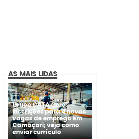
AS MAIS LIDAS
Grupo CATA abre
inscrições para 4 novas
vagas de emprego em
Camaçari; veja como
enviar currículo