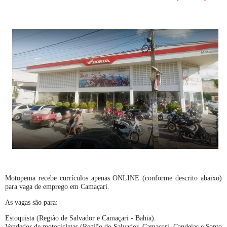
Motopema recebe currículos apenas ONLINE (conforme descrito abaixo)
para vaga de emprego em Camaçari.
As vagas são para:
Estoquista (Região de Salvador e Camaçari - Bahia).
Vendedor de motocicletas (Região de Salvador, Camaçari, Candeias e Santo