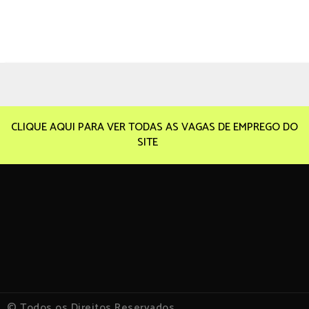
CLIQUE AQUI PARA VER TODAS AS VAGAS DE EMPREGO DO
SITE
© Todos os Direitos Reservados