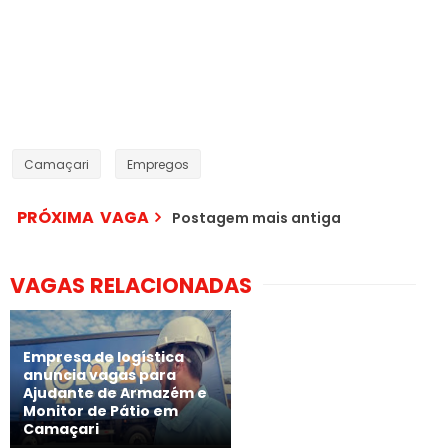
Camaçari
Empregos
PRÓXIMA VAGA
Postagem mais antiga
VAGAS RELACIONADAS
Empresa de logística
anuncia vagas para
Ajudante de Armazém e
Monitor de Pátio em
Camaçari