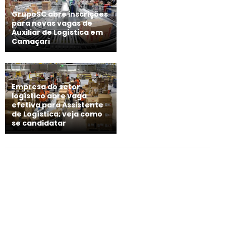
GrupoSC abre inscrições
para novas vagas de
Auxiliar de Logística em
Camaçari
Empresa do setor
logístico abre vaga
efetiva para Assistente
de Logística; veja como
se candidatar