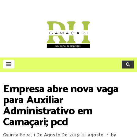
Empresa abre nova vaga
para Auxiliar
Administrativo em
Camaçari; pcd
Quinta-Feira, 1 De Agosto De 2019
01 agosto
by
/