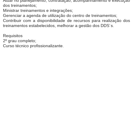
Atuar no planejamento, contratação, acompanhamento e execução
dos treinamentos;
Ministrar treinamentos e integrações;
Gerenciar a agenda de utilização do centro de treinamentos;
Contribuir com a disponibilidade de recursos para realização dos
treinamentos estabelecidos, melhorar a gestão dos DDS´s.
Requisitos
2º grau completo;
Curso técnico profissionalizante.