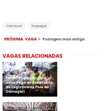
Camaçari
Empregos
PRÓXIMA VAGA
Postagem mais antiga
VAGAS RELACIONADAS
FG abre seleção para
nova vaga de Assistente
de Logística no Polo de
Camaçari