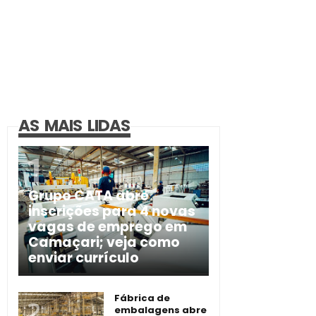
AS MAIS LIDAS
Grupo CATA abre
inscrições para 4 novas
vagas de emprego em
Camaçari; veja como
enviar currículo
Fábrica de
embalagens abre