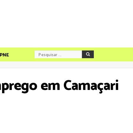
PNE
mprego em Camaçari