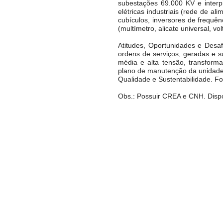
subestações 69.000 KV e interp
elétricas industriais (rede de al
cubículos, inversores de frequê
(multímetro, alicate universal, vo
Atitudes, Oportunidades e Desaf
ordens de serviços, geradas e 
média e alta tensão, transform
plano de manutenção da unidade
Qualidade e Sustentabilidade. Fo
Obs.: Possuir CREA e CNH. Dispo