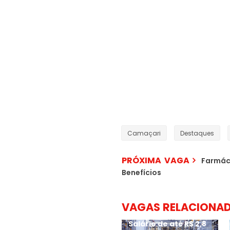
Camaçari
Destaques
PRÓXIMA VAGA
Farmáci
Benefícios
VAGAS RELACIONA
Salário de até R$ 2,8