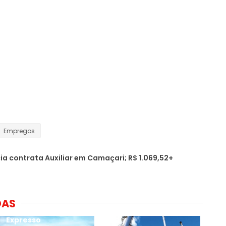
Empregos
a contrata Auxiliar em Camaçari; R$ 1.069,52+
DAS
Expresso