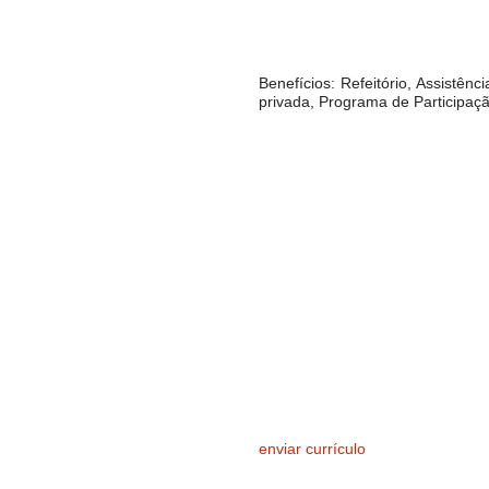
Benefícios: Refeitório, Assistênc
privada, Programa de Participaç
enviar currículo