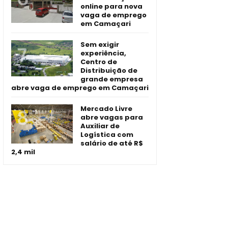
online para nova
vaga de emprego
em Camaçari
Sem exigir
experiência,
Centro de
Distribuição de
grande empresa
abre vaga de emprego em Camaçari
Mercado Livre
abre vagas para
Auxiliar de
Logística com
salário de até R$
2,4 mil