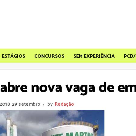
ESTÁGIOS
CONCURSOS
SEM EXPERIÊNCIA
PCD/
 abre nova vaga de e
 2018
29 setembro
by
Redação
/