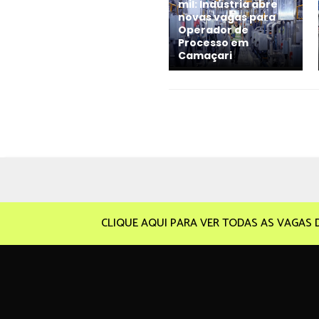
mil: Indústria abre
novas vagas para
Operador de
Processo em
Camaçari
CLIQUE AQUI PARA VER TODAS AS VAGAS 