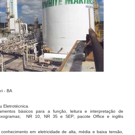
ri - BA
 Eletrotécnica.
amentos básicos para a função, leitura e interpretação de
e fluxogramas; NR 10, NR 35 e SEP; pacote Office e inglês
o conhecimento em eletricidade de alta, média e baixa tensão,