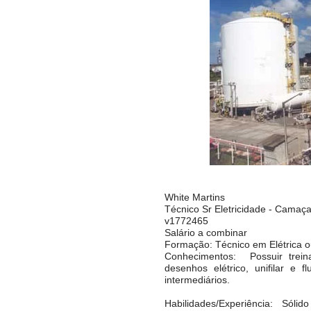
White Martins
Técnico Sr Eletricidade - Camaça
v1772465
Salário a combinar
Formação: Técnico em Elétrica ou
Conhecimentos: Possuir trein
desenhos elétrico, unifilar 
intermediários.
Habilidades/Experiência: Sólid